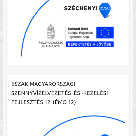
ÉSZAK-MAGYARORSZÁGI
SZENNYVÍZELVEZETÉSI ÉS -KEZELÉSI
FEJLESZTÉS 12. (ÉMO 12)