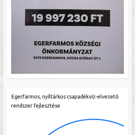
Egerfarmos, nyíltárkos csapadékvíz-elvezető
rendszer fejlesztése