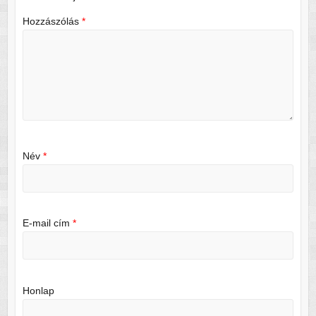
Hozzászólás
*
Név
*
E-mail cím
*
Honlap