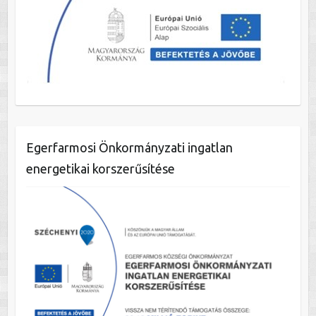
Egerfarmosi Önkormányzati ingatlan
energetikai korszerűsítése