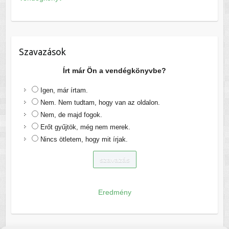
Szavazások
Írt már Ön a vendégkönyvbe?
Igen, már írtam.
Nem. Nem tudtam, hogy van az oldalon.
Nem, de majd fogok.
Erőt gyűjtök, még nem merek.
Nincs ötletem, hogy mit írjak.
Eredmény