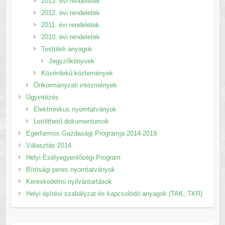
2013. évi rendeletek
2012. évi rendeletek
2011. évi rendeletek
2010. évi rendeletek
Testületi anyagok
Jegyzőkönyvek
Közérdekű közlemények
Önkormányzati intézmények
Ügyintézés
Elektronikus nyomtatványok
Letölthető dokumentumok
Egerfarmos Gazdasági Programja 2014-2019
Választás 2014
Helyi Esélyegyenlőségi Program
Bírósági peres nyomtatványok
Kereskedelmi nyilvántartások
Helyi építési szabályzat és kapcsolódó anyagok (TAK, TKR)