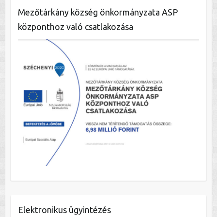
Mezőtárkány község önkormányzata ASP
központhoz való csatlakozása
Elektronikus ügyintézés