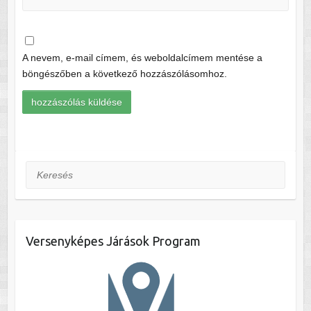
A nevem, e-mail címem, és weboldalcímem mentése a
böngészőben a következő hozzászólásomhoz.
Keresés
Versenyképes Járások Program