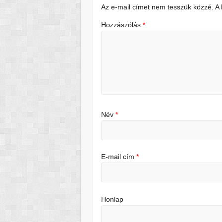
Az e-mail címet nem tesszük közzé.
A
Hozzászólás
*
Név
*
E-mail cím
*
Honlap