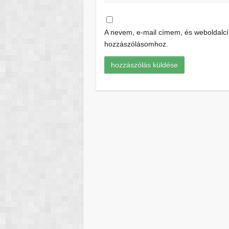
A nevem, e-mail címem, és weboldal
hozzászólásomhoz.