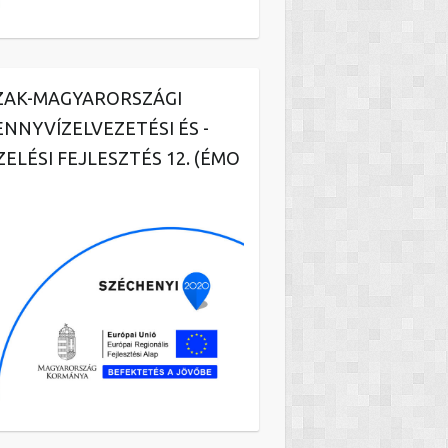
ZAK-MAGYARORSZÁGI
ENNYVÍZELVEZETÉSI ÉS -
ZELÉSI FEJLESZTÉS 12. (ÉMO