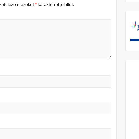
 kötelező mezőket
*
karakterrel jelöltük