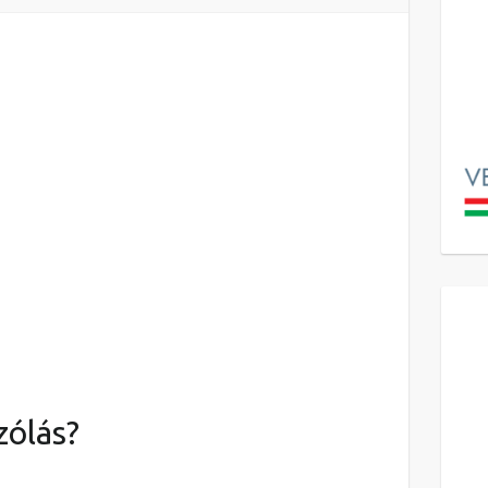
zólás?