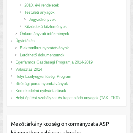
2010. évi rendeletek
Testületi anyagok
Jegyzőkönyvek
Közérdekű közlemények
Önkormányzati intézmények
Ügyintézés
Elektronikus nyomtatványok
Letölthető dokumentumok
Egerfarmos Gazdasági Programja 2014-2019
Választás 2014
Helyi Esélyegyenlőségi Program
Bírósági peres nyomtatványok
Kereskedelmi nyilvántartások
Helyi építési szabályzat és kapcsolódó anyagok (TAK, TKR)
Mezőtárkány község önkormányzata ASP
központhoz való csatlakozása