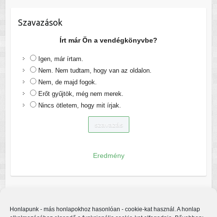
Szavazások
Írt már Ön a vendégkönyvbe?
Igen, már írtam.
Nem. Nem tudtam, hogy van az oldalon.
Nem, de majd fogok.
Erőt gyűjtök, még nem merek.
Nincs ötletem, hogy mit írjak.
Eredmény
Honlapunk - más honlapokhoz hasonlóan - cookie-kat használ. A honlap