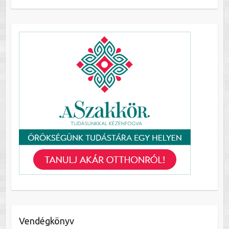
Vendégkönyv