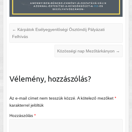
←
Kárpátok Esélyegyenlőségi Ösztöndíj Pályázati
Felhívás
Közösségi nap Mezőtárkányon
→
Vélemény, hozzászólás?
Az e-mail címet nem tesszük közzé.
A kötelező mezőket
*
karakterrel jelöltük
Hozzászólás
*