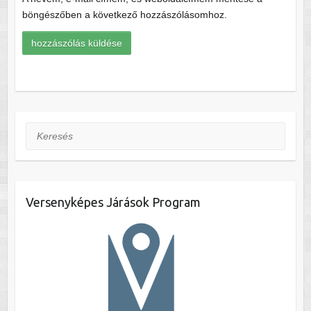
böngészőben a következő hozzászólásomhoz.
Keresés
Versenyképes Járások Program