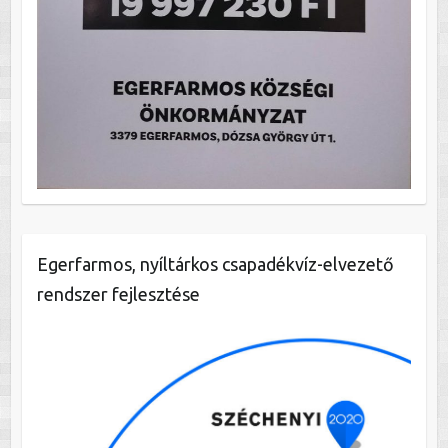
Egerfarmos, nyíltárkos csapadékvíz-elvezető
rendszer fejlesztése