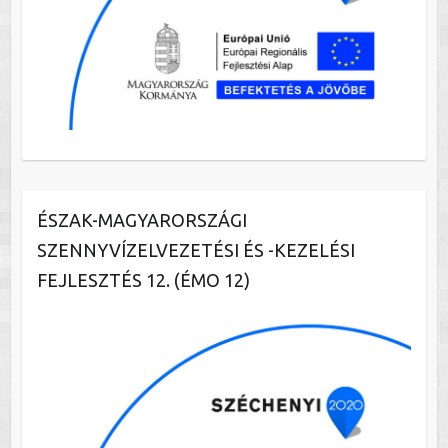
ÉSZAK-MAGYARORSZÁGI
SZENNYVÍZELVEZETÉSI ÉS -KEZELÉSI
FEJLESZTÉS 12. (ÉMO 12)