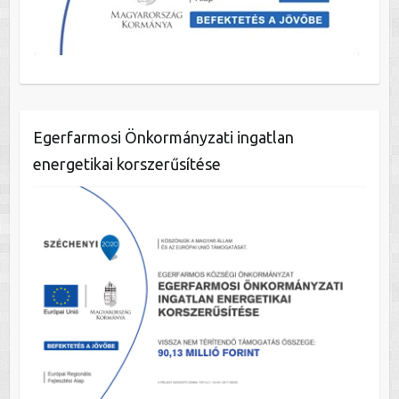
Egerfarmosi Önkormányzati ingatlan
energetikai korszerűsítése