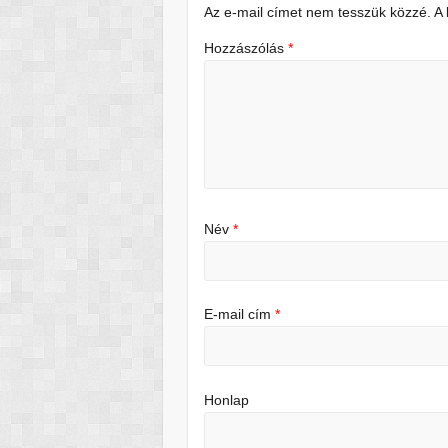
Az e-mail címet nem tesszük közzé.
A
Hozzászólás
*
Név
*
E-mail cím
*
Honlap