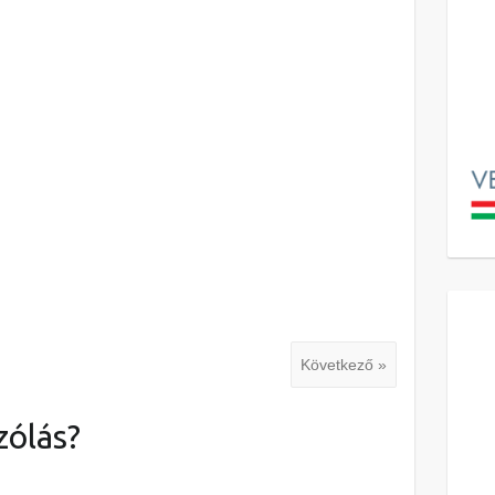
Következő »
zólás?