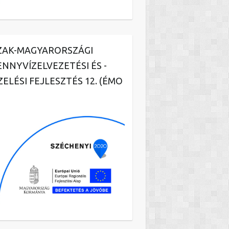
ZAK-MAGYARORSZÁGI
ENNYVÍZELVEZETÉSI ÉS -
ZELÉSI FEJLESZTÉS 12. (ÉMO