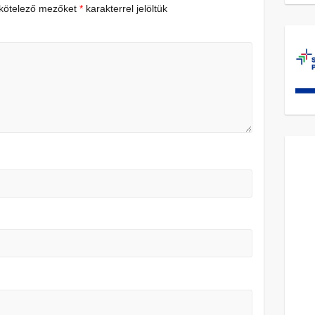
 kötelező mezőket
*
karakterrel jelöltük