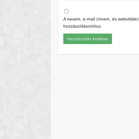
A nevem, e-mail címem, és weboldal
hozzászólásomhoz.