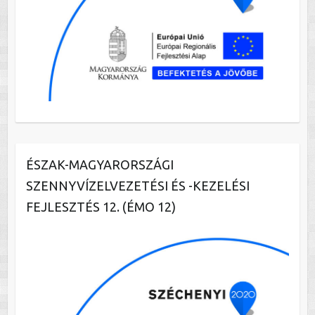
ÉSZAK-MAGYARORSZÁGI
SZENNYVÍZELVEZETÉSI ÉS -KEZELÉSI
FEJLESZTÉS 12. (ÉMO 12)