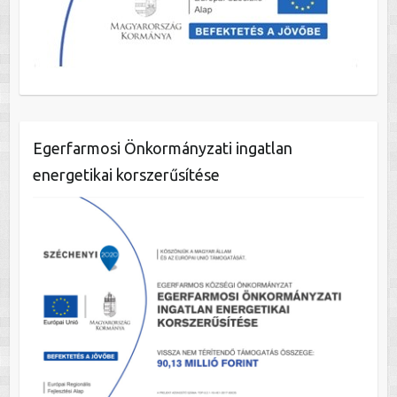
Egerfarmosi Önkormányzati ingatlan
energetikai korszerűsítése