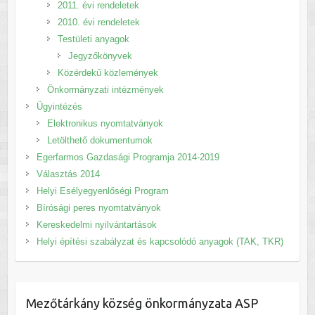
2011. évi rendeletek
2010. évi rendeletek
Testületi anyagok
Jegyzőkönyvek
Közérdekű közlemények
Önkormányzati intézmények
Ügyintézés
Elektronikus nyomtatványok
Letölthető dokumentumok
Egerfarmos Gazdasági Programja 2014-2019
Választás 2014
Helyi Esélyegyenlőségi Program
Bírósági peres nyomtatványok
Kereskedelmi nyilvántartások
Helyi építési szabályzat és kapcsolódó anyagok (TAK, TKR)
Mezőtárkány község önkormányzata ASP