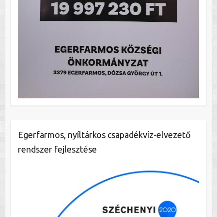
Egerfarmos, nyíltárkos csapadékvíz-elvezető
rendszer fejlesztése