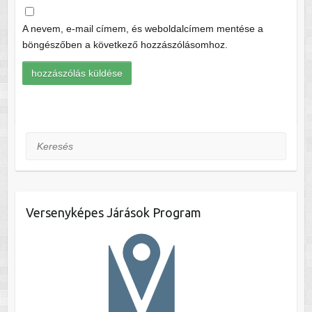
A nevem, e-mail címem, és weboldalcímem mentése a
böngészőben a következő hozzászólásomhoz.
Keresés
Versenyképes Járások Program