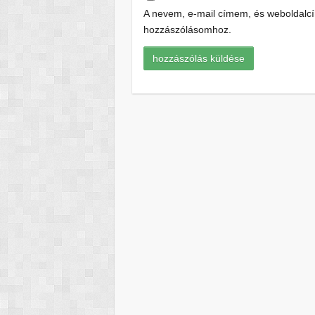
A nevem, e-mail címem, és weboldal
hozzászólásomhoz.