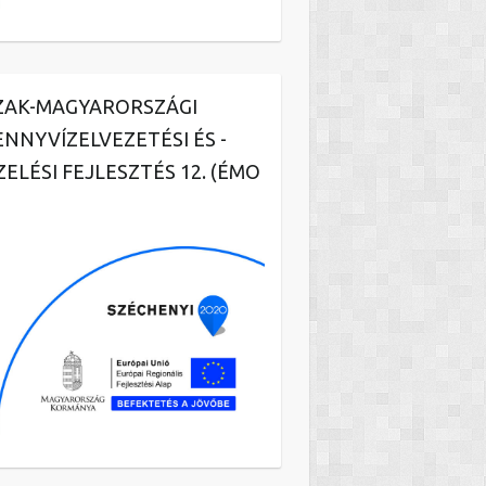
ZAK-MAGYARORSZÁGI
ENNYVÍZELVEZETÉSI ÉS -
ZELÉSI FEJLESZTÉS 12. (ÉMO