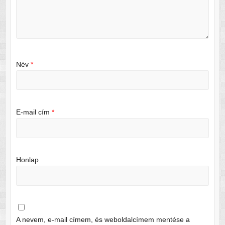
Név
*
E-mail cím
*
Honlap
A nevem, e-mail címem, és weboldalcímem mentése a