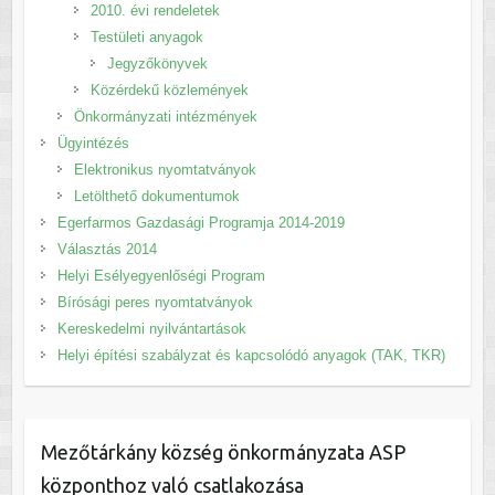
2010. évi rendeletek
Testületi anyagok
Jegyzőkönyvek
Közérdekű közlemények
Önkormányzati intézmények
Ügyintézés
Elektronikus nyomtatványok
Letölthető dokumentumok
Egerfarmos Gazdasági Programja 2014-2019
Választás 2014
Helyi Esélyegyenlőségi Program
Bírósági peres nyomtatványok
Kereskedelmi nyilvántartások
Helyi építési szabályzat és kapcsolódó anyagok (TAK, TKR)
Mezőtárkány község önkormányzata ASP
központhoz való csatlakozása