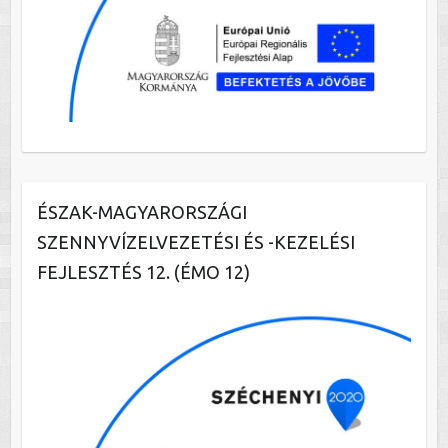
ÉSZAK-MAGYARORSZÁGI
SZENNYVÍZELVEZETÉSI ÉS -KEZELÉSI
FEJLESZTÉS 12. (ÉMO 12)