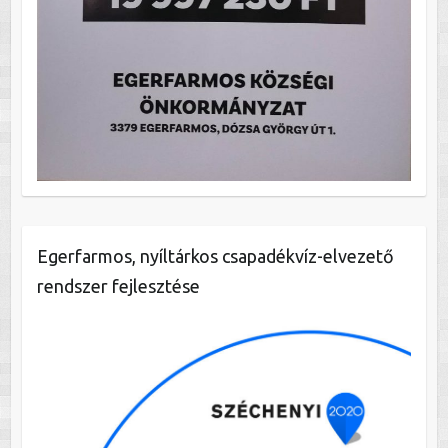
Egerfarmos, nyíltárkos csapadékvíz-elvezető
rendszer fejlesztése