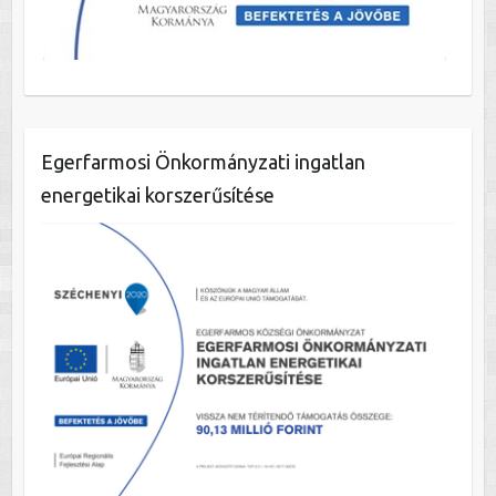
Egerfarmosi Önkormányzati ingatlan
energetikai korszerűsítése