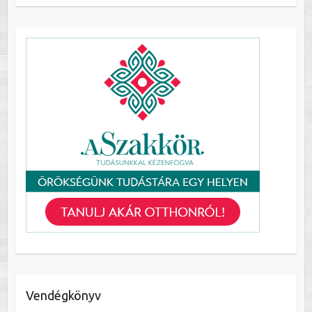
Vendégkönyv