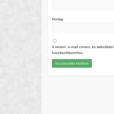
Honlap
A nevem, e-mail címem, és weboldal
hozzászólásomhoz.