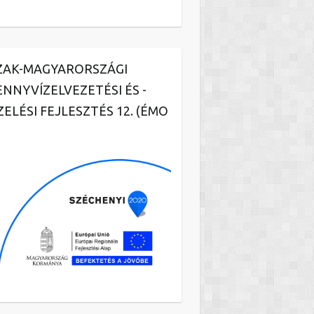
ZAK-MAGYARORSZÁGI
ENNYVÍZELVEZETÉSI ÉS -
ZELÉSI FEJLESZTÉS 12. (ÉMO