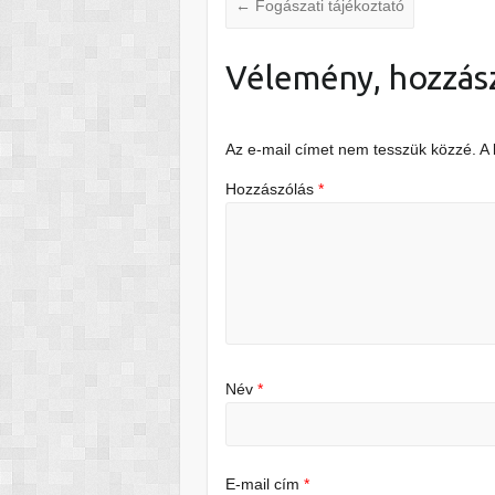
←
Fogászati tájékoztató
Vélemény, hozzás
Az e-mail címet nem tesszük közzé.
A
Hozzászólás
*
Név
*
E-mail cím
*