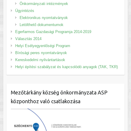
Önkormányzati intézmények
Ügyintézés
Elektronikus nyomtatványok
Letölthető dokumentumok
Egerfarmos Gazdasági Programja 2014-2019
Választás 2014
Helyi Esélyegyenlőségi Program
Bírósági peres nyomtatványok
Kereskedelmi nyilvántartások
Helyi építési szabályzat és kapcsolódó anyagok (TAK, TKR)
Mezőtárkány község önkormányzata ASP
központhoz való csatlakozása