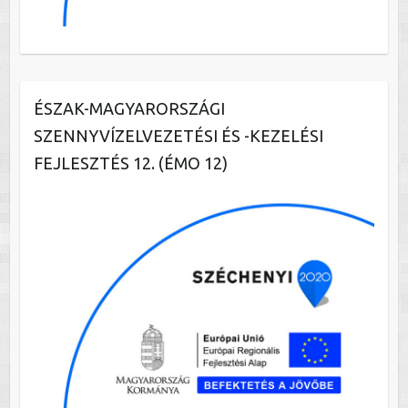
ÉSZAK-MAGYARORSZÁGI
SZENNYVÍZELVEZETÉSI ÉS -KEZELÉSI
FEJLESZTÉS 12. (ÉMO 12)