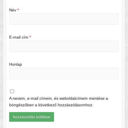
Név
*
E-mail cím
*
Honlap
A nevem, e-mail címem, és weboldalcímem mentése a
böngészőben a következő hozzászólásomhoz.