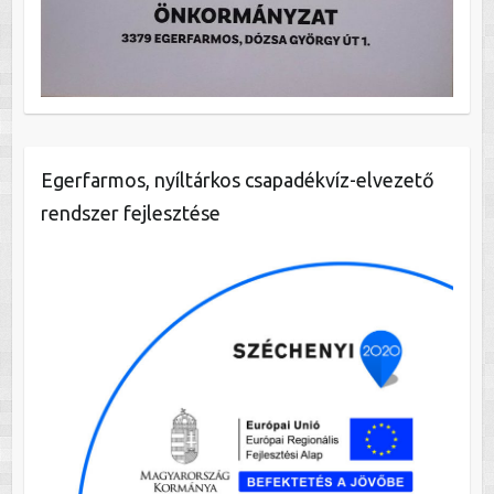
Egerfarmos, nyíltárkos csapadékvíz-elvezető
rendszer fejlesztése