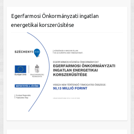
Egerfarmosi Önkormányzati ingatlan
energetikai korszerűsítése