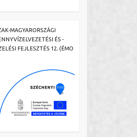
ZAK-MAGYARORSZÁGI
ENNYVÍZELVEZETÉSI ÉS -
ZELÉSI FEJLESZTÉS 12. (ÉMO