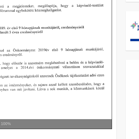
m
100%