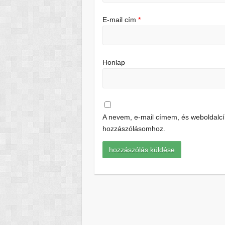
E-mail cím
*
Honlap
A nevem, e-mail címem, és weboldal
hozzászólásomhoz.