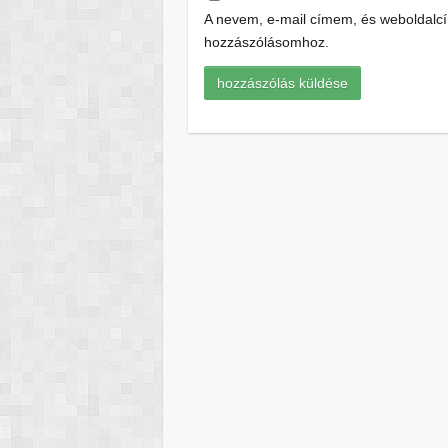
A nevem, e-mail címem, és weboldal
hozzászólásomhoz.