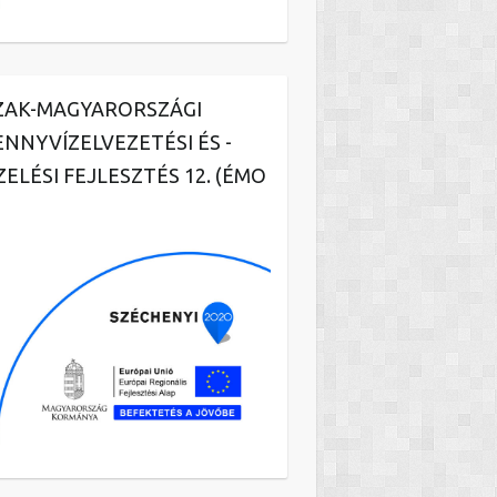
ZAK-MAGYARORSZÁGI
ENNYVÍZELVEZETÉSI ÉS -
ZELÉSI FEJLESZTÉS 12. (ÉMO