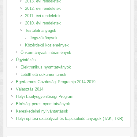
2013. évi rendeletek
2012. évi rendeletek
2011. évi rendeletek
2010. évi rendeletek
Testületi anyagok
Jegyzőkönyvek
Közérdekű közlemények
Önkormányzati intézmények
Ügyintézés
Elektronikus nyomtatványok
Letölthető dokumentumok
Egerfarmos Gazdasági Programja 2014-2019
Választás 2014
Helyi Esélyegyenlőségi Program
Bírósági peres nyomtatványok
Kereskedelmi nyilvántartások
Helyi építési szabályzat és kapcsolódó anyagok (TAK, TKR)