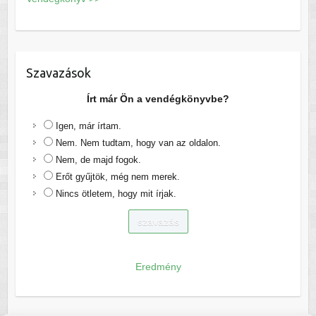
Szavazások
Írt már Ön a vendégkönyvbe?
Igen, már írtam.
Nem. Nem tudtam, hogy van az oldalon.
Nem, de majd fogok.
Erőt gyűjtök, még nem merek.
Nincs ötletem, hogy mit írjak.
Eredmény