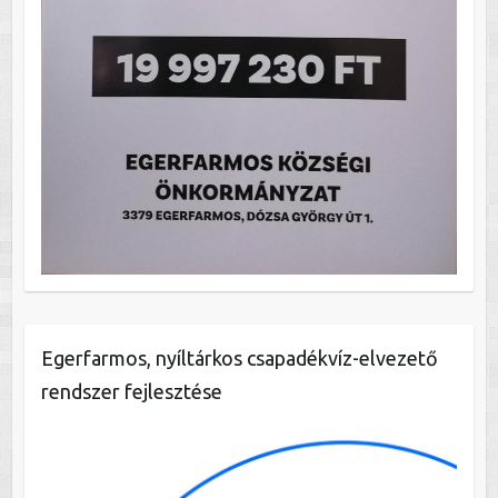
Egerfarmos, nyíltárkos csapadékvíz-elvezető
rendszer fejlesztése