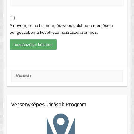
A nevem, e-mail címem, és weboldalcímem mentése a
böngészőben a következő hozzászólásomhoz.
Keresés
Versenyképes Járások Program