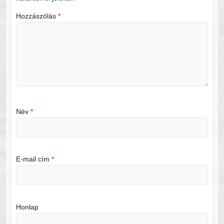
Hozzászólás
*
Név
*
E-mail cím
*
Honlap