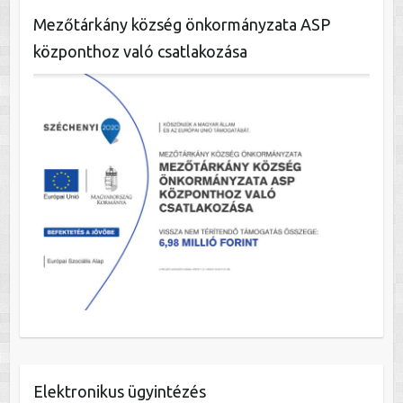
Mezőtárkány község önkormányzata ASP
központhoz való csatlakozása
Elektronikus ügyintézés