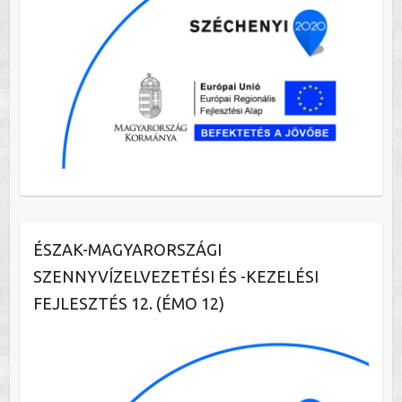
ÉSZAK-MAGYARORSZÁGI
SZENNYVÍZELVEZETÉSI ÉS -KEZELÉSI
FEJLESZTÉS 12. (ÉMO 12)