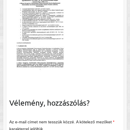
Vélemény, hozzászólás?
Az e-mail címet nem tesszük közzé.
A kötelező mezőket
*
karakterrel jelöltük