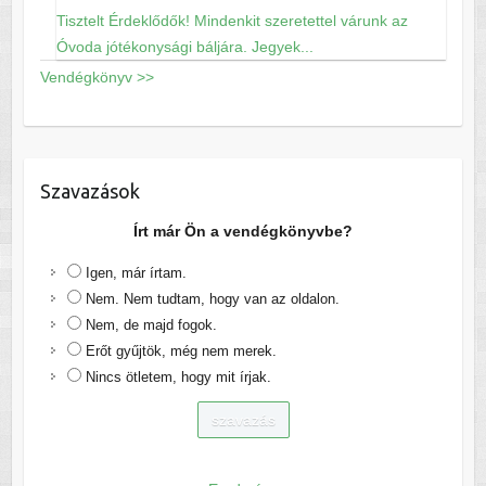
Tisztelt Érdeklődők! Mindenkit szeretettel várunk az
Óvoda jótékonysági báljára. Jegyek...
Vendégkönyv >>
Szavazások
Írt már Ön a vendégkönyvbe?
Igen, már írtam.
Nem. Nem tudtam, hogy van az oldalon.
Nem, de majd fogok.
Erőt gyűjtök, még nem merek.
Nincs ötletem, hogy mit írjak.