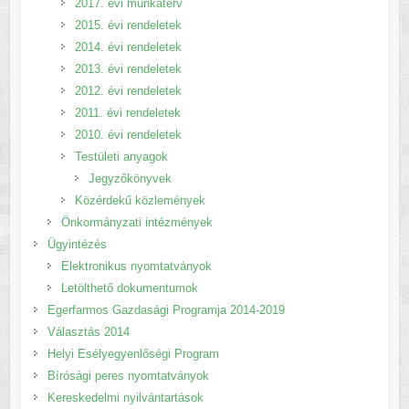
2017. évi munkaterv
2015. évi rendeletek
2014. évi rendeletek
2013. évi rendeletek
2012. évi rendeletek
2011. évi rendeletek
2010. évi rendeletek
Testületi anyagok
Jegyzőkönyvek
Közérdekű közlemények
Önkormányzati intézmények
Ügyintézés
Elektronikus nyomtatványok
Letölthető dokumentumok
Egerfarmos Gazdasági Programja 2014-2019
Választás 2014
Helyi Esélyegyenlőségi Program
Bírósági peres nyomtatványok
Kereskedelmi nyilvántartások