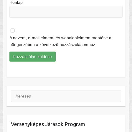
Honlap
A nevem, e-mail címem, és weboldalcímem mentése a
böngészőben a következő hozzászólásomhoz.
Keresés
Versenyképes Járások Program