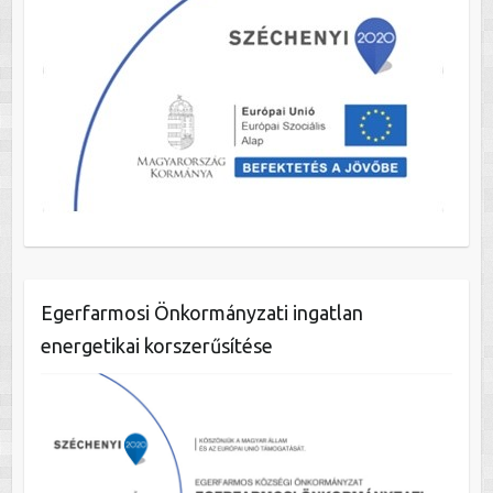
Egerfarmosi Önkormányzati ingatlan
energetikai korszerűsítése