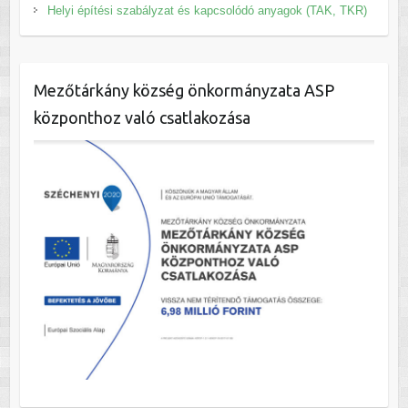
Helyi építési szabályzat és kapcsolódó anyagok (TAK, TKR)
Mezőtárkány község önkormányzata ASP
központhoz való csatlakozása