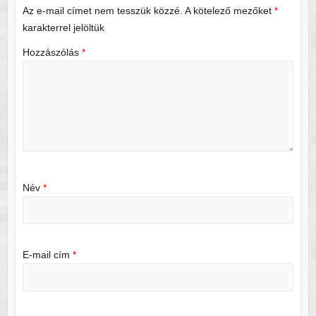
Az e-mail címet nem tesszük közzé.
A kötelező mezőket
*
karakterrel jelöltük
Hozzászólás
*
Név
*
E-mail cím
*