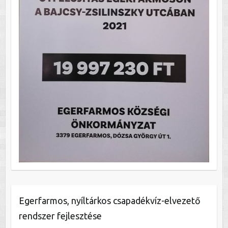
Egerfarmos, nyíltárkos csapadékvíz-elvezető
rendszer fejlesztése