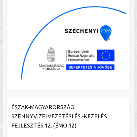
ÉSZAK-MAGYARORSZÁGI
SZENNYVÍZELVEZETÉSI ÉS -KEZELÉSI
FEJLESZTÉS 12. (ÉMO 12)