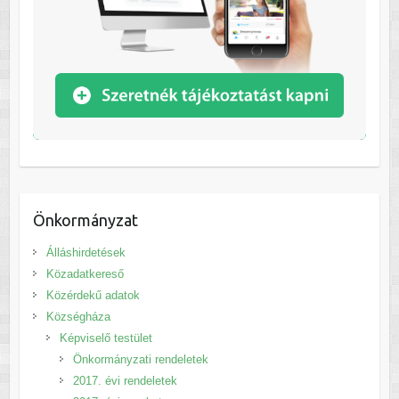
Önkormányzat
Álláshirdetések
Közadatkereső
Közérdekű adatok
Községháza
Képviselő testület
Önkormányzati rendeletek
2017. évi rendeletek