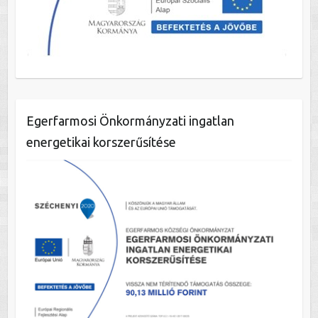
Egerfarmosi Önkormányzati ingatlan
energetikai korszerűsítése