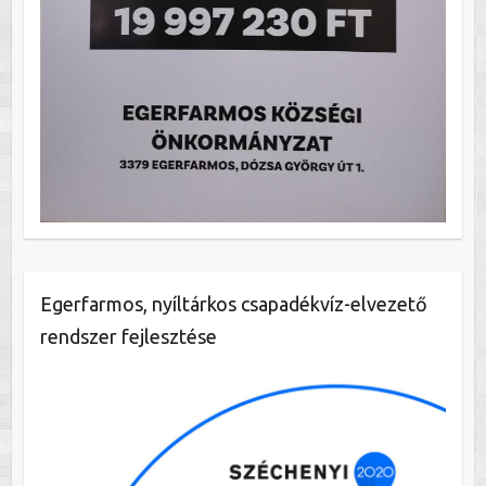
Egerfarmos, nyíltárkos csapadékvíz-elvezető
rendszer fejlesztése