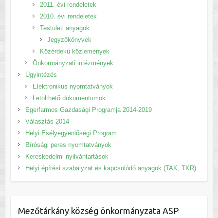
2011. évi rendeletek
2010. évi rendeletek
Testületi anyagok
Jegyzőkönyvek
Közérdekű közlemények
Önkormányzati intézmények
Ügyintézés
Elektronikus nyomtatványok
Letölthető dokumentumok
Egerfarmos Gazdasági Programja 2014-2019
Választás 2014
Helyi Esélyegyenlőségi Program
Bírósági peres nyomtatványok
Kereskedelmi nyilvántartások
Helyi építési szabályzat és kapcsolódó anyagok (TAK, TKR)
Mezőtárkány község önkormányzata ASP