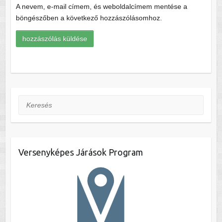
A nevem, e-mail címem, és weboldalcímem mentése a
böngészőben a következő hozzászólásomhoz.
Keresés
Versenyképes Járások Program