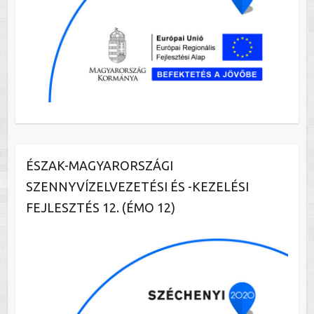
ÉSZAK-MAGYARORSZÁGI
SZENNYVÍZELVEZETÉSI ÉS -KEZELÉSI
FEJLESZTÉS 12. (ÉMO 12)