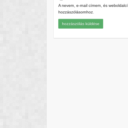
A nevem, e-mail címem, és weboldal
hozzászólásomhoz.