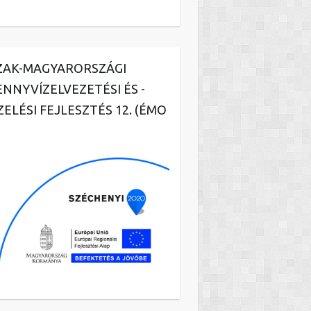
ZAK-MAGYARORSZÁGI
ENNYVÍZELVEZETÉSI ÉS -
ZELÉSI FEJLESZTÉS 12. (ÉMO