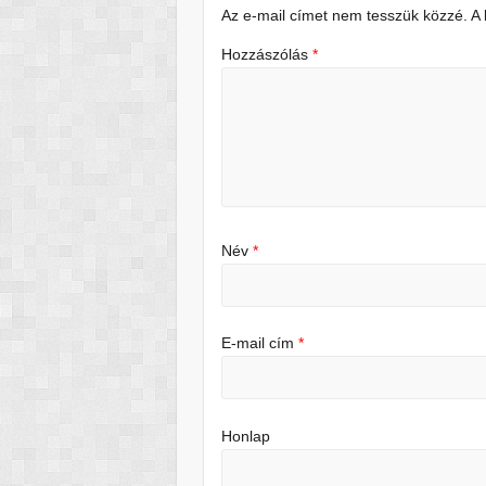
Az e-mail címet nem tesszük közzé.
A
Hozzászólás
*
Név
*
E-mail cím
*
Honlap