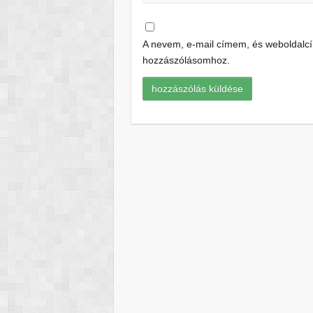
A nevem, e-mail címem, és weboldal
hozzászólásomhoz.