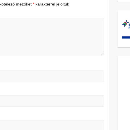
 kötelező mezőket
*
karakterrel jelöltük