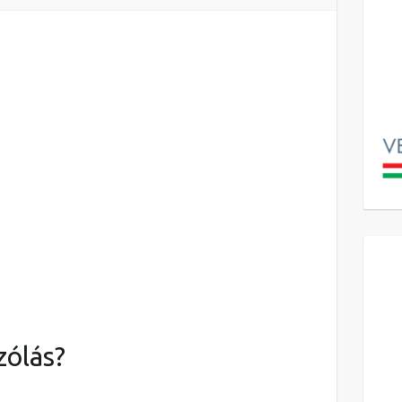
zólás?