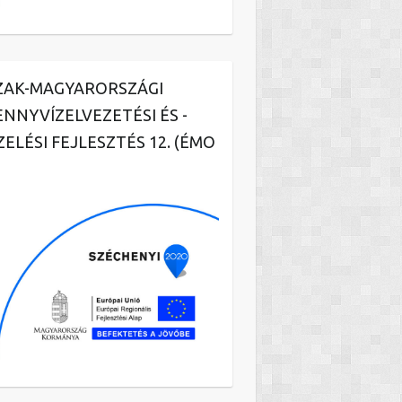
ZAK-MAGYARORSZÁGI
ENNYVÍZELVEZETÉSI ÉS -
ZELÉSI FEJLESZTÉS 12. (ÉMO