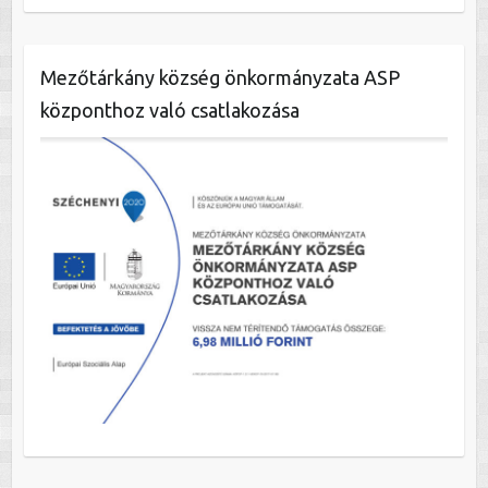
Mezőtárkány község önkormányzata ASP
központhoz való csatlakozása