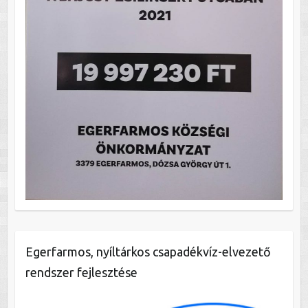
Egerfarmos, nyíltárkos csapadékvíz-elvezető
rendszer fejlesztése