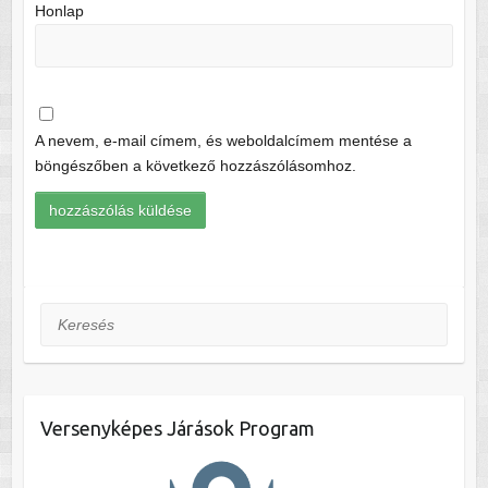
Honlap
A nevem, e-mail címem, és weboldalcímem mentése a
böngészőben a következő hozzászólásomhoz.
Keresés
Versenyképes Járások Program