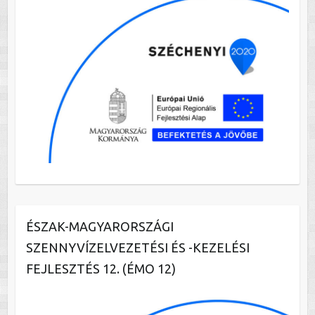
ÉSZAK-MAGYARORSZÁGI
SZENNYVÍZELVEZETÉSI ÉS -KEZELÉSI
FEJLESZTÉS 12. (ÉMO 12)