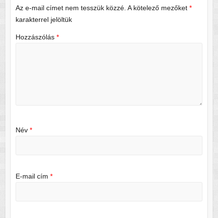
Az e-mail címet nem tesszük közzé.
A kötelező mezőket
*
karakterrel jelöltük
Hozzászólás
*
Név
*
E-mail cím
*