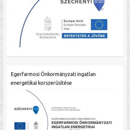
Egerfarmosi Önkormányzati ingatlan
energetikai korszerűsítése