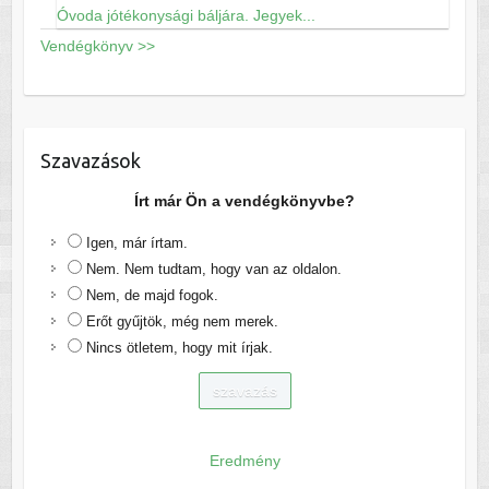
Óvoda jótékonysági báljára. Jegyek...
Vendégkönyv >>
Szavazások
Írt már Ön a vendégkönyvbe?
Igen, már írtam.
Nem. Nem tudtam, hogy van az oldalon.
Nem, de majd fogok.
Erőt gyűjtök, még nem merek.
Nincs ötletem, hogy mit írjak.
Eredmény