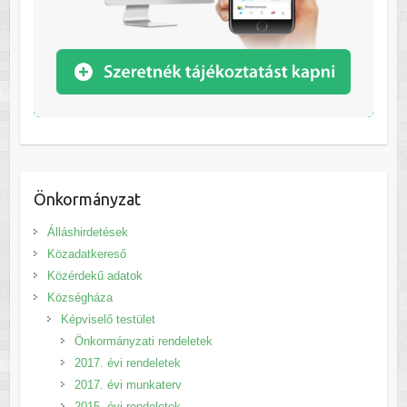
Önkormányzat
Álláshirdetések
Közadatkereső
Közérdekű adatok
Községháza
Képviselő testület
Önkormányzati rendeletek
2017. évi rendeletek
2017. évi munkaterv
2015. évi rendeletek