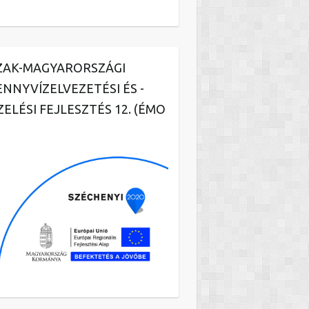
ZAK-MAGYARORSZÁGI
ENNYVÍZELVEZETÉSI ÉS -
ZELÉSI FEJLESZTÉS 12. (ÉMO