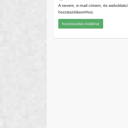
A nevem, e-mail címem, és weboldal
hozzászólásomhoz.