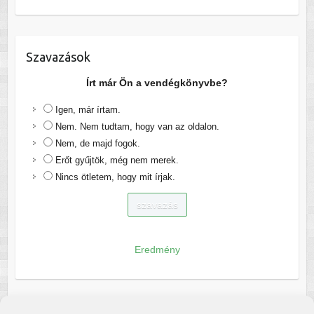
Szavazások
Írt már Ön a vendégkönyvbe?
Igen, már írtam.
Nem. Nem tudtam, hogy van az oldalon.
Nem, de majd fogok.
Erőt gyűjtök, még nem merek.
Nincs ötletem, hogy mit írjak.
Eredmény