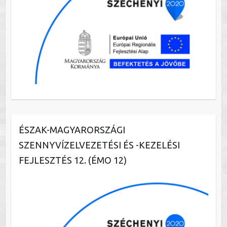
ÉSZAK-MAGYARORSZÁGI
SZENNYVÍZELVEZETÉSI ÉS -KEZELÉSI
FEJLESZTÉS 12. (ÉMO 12)