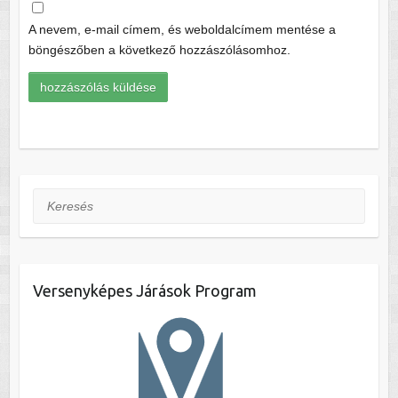
A nevem, e-mail címem, és weboldalcímem mentése a
böngészőben a következő hozzászólásomhoz.
Keresés
Versenyképes Járások Program