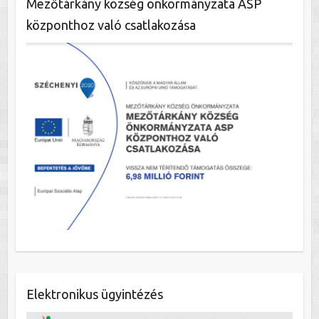
Mezőtárkány község önkormányzata ASP
központhoz való csatlakozása
Elektronikus ügyintézés