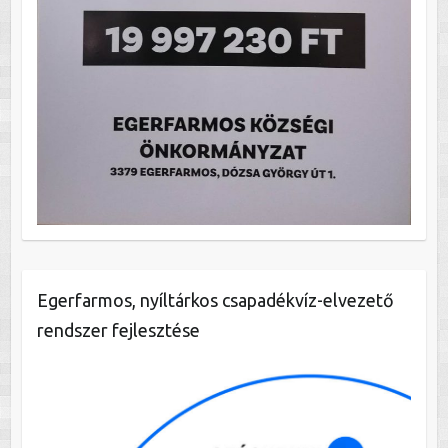
Egerfarmos, nyíltárkos csapadékvíz-elvezető
rendszer fejlesztése