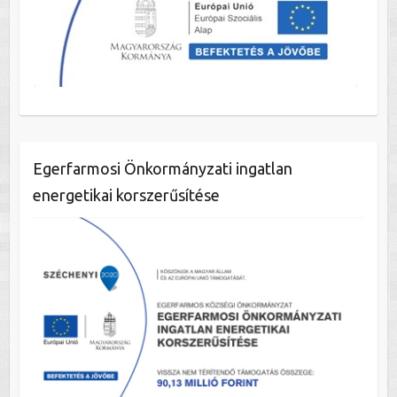
Egerfarmosi Önkormányzati ingatlan
energetikai korszerűsítése