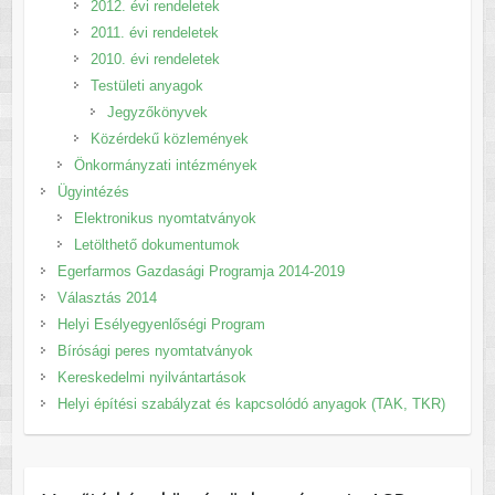
2012. évi rendeletek
2011. évi rendeletek
2010. évi rendeletek
Testületi anyagok
Jegyzőkönyvek
Közérdekű közlemények
Önkormányzati intézmények
Ügyintézés
Elektronikus nyomtatványok
Letölthető dokumentumok
Egerfarmos Gazdasági Programja 2014-2019
Választás 2014
Helyi Esélyegyenlőségi Program
Bírósági peres nyomtatványok
Kereskedelmi nyilvántartások
Helyi építési szabályzat és kapcsolódó anyagok (TAK, TKR)