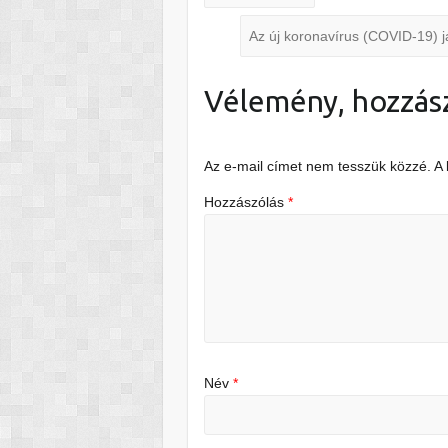
Az új koronavírus (COVID-19) 
Vélemény, hozzás
Az e-mail címet nem tesszük közzé.
A
Hozzászólás
*
Név
*