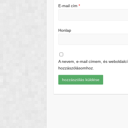
E-mail cím
*
Honlap
A nevem, e-mail címem, és weboldal
hozzászólásomhoz.