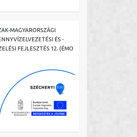
ZAK-MAGYARORSZÁGI
ENNYVÍZELVEZETÉSI ÉS -
ZELÉSI FEJLESZTÉS 12. (ÉMO