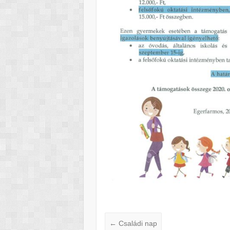
←
Családi nap