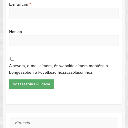
E-mail cím
*
Honlap
A nevem, e-mail címem, és weboldalcímem mentése a
böngészőben a következő hozzászólásomhoz.
Keresés