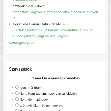
Sztárok
/
2015-06-21
Sziasztok! Nagyon jó farmoson lakni a pálya is nagyon
jó...
Poczokné Blanár Gabr
/
2014-02-06
Tisztelt Érdeklődők! Mindenkit szeretettel várunk az
Óvoda jótékonysági báljára. Jegyek...
Vendégkönyv >>
Szavazások
Írt már Ön a vendégkönyvbe?
Igen, már írtam.
Nem. Nem tudtam, hogy van az oldalon.
Nem, de majd fogok.
Erőt gyűjtök, még nem merek.