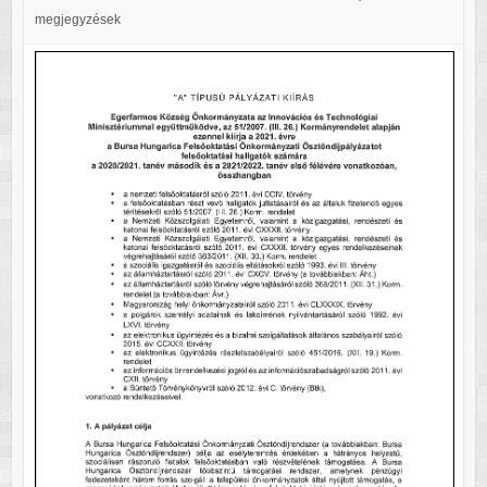
megjegyzések