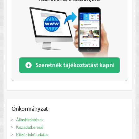
Önkormányzat
Álláshirdetések
Közadatkereső
Közérdekű adatok