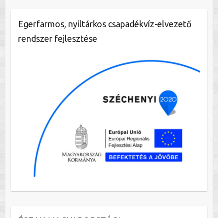
Egerfarmos, nyíltárkos csapadékvíz-elvezető
rendszer fejlesztése