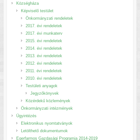
Községháza
Képviselő testület
Önkormányzati rendeletek
2017. évi rendeletek
2017. évi munkaterv
2015. évi rendeletek
2014. évi rendeletek
2013. évi rendeletek
2012. évi rendeletek
2011. évi rendeletek
2010. évi rendeletek
Testületi anyagok
Jegyzőkönyvek
Közérdekű közlemények
Önkormányzati intézmények
Ügyintézés
Elektronikus nyomtatványok
Letölthető dokumentumok
Egerfarmos Gazdasági Programja 2014-2019