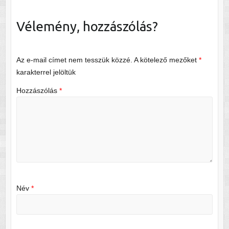
Vélemény, hozzászólás?
Az e-mail címet nem tesszük közzé.
A kötelező mezőket
*
karakterrel jelöltük
Hozzászólás
*
Név
*