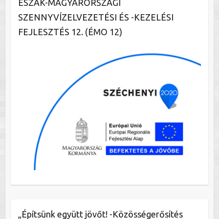
ÉSZAK-MAGYARORSZÁGI
SZENNYVÍZELVEZETÉSI ÉS -KEZELÉSI
FEJLESZTÉS 12. (ÉMO 12)
„Építsünk együtt jövőt! -Közösségerősítés