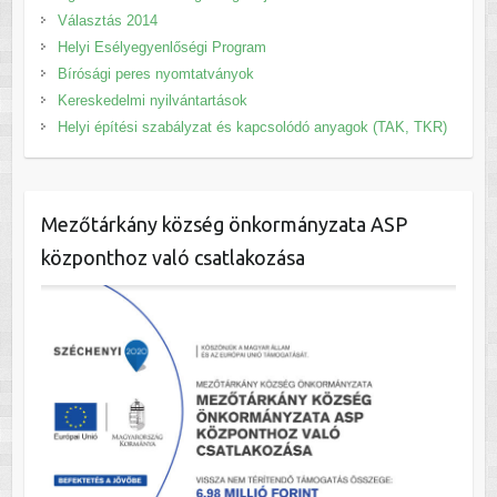
Választás 2014
Helyi Esélyegyenlőségi Program
Bírósági peres nyomtatványok
Kereskedelmi nyilvántartások
Helyi építési szabályzat és kapcsolódó anyagok (TAK, TKR)
Mezőtárkány község önkormányzata ASP
központhoz való csatlakozása