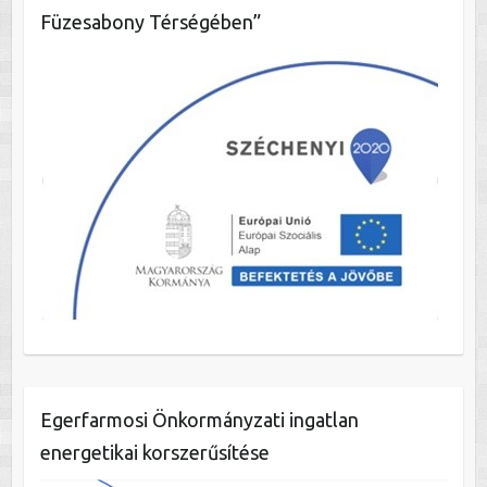
Füzesabony Térségében”
Egerfarmosi Önkormányzati ingatlan
energetikai korszerűsítése