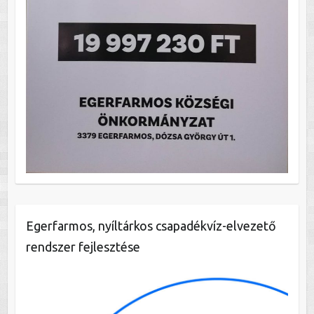
Egerfarmos, nyíltárkos csapadékvíz-elvezető
rendszer fejlesztése