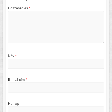
Hozzászólás
*
Név
*
E-mail cím
*
Honlap