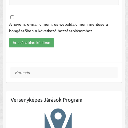
A nevem, e-mail címem, és weboldalcímem mentése a
böngészőben a következő hozzászólásomhoz.
Keresés
Versenyképes Járások Program