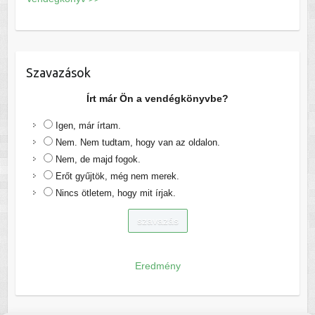
Szavazások
Írt már Ön a vendégkönyvbe?
Igen, már írtam.
Nem. Nem tudtam, hogy van az oldalon.
Nem, de majd fogok.
Erőt gyűjtök, még nem merek.
Nincs ötletem, hogy mit írjak.
Eredmény