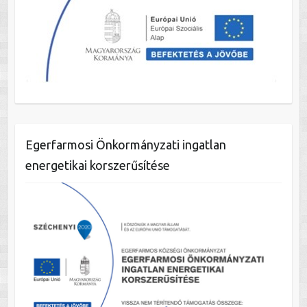
Egerfarmosi Önkormányzati ingatlan
energetikai korszerűsítése