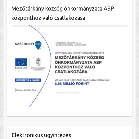
Mezőtárkány község önkormányzata ASP
központhoz való csatlakozása
Elektronikus ügyintézés