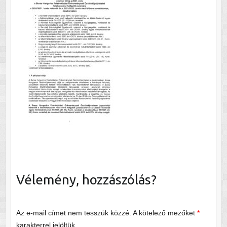
Vélemény, hozzászólás?
Az e-mail címet nem tesszük közzé.
A kötelező mezőket
*
karakterrel jelöltük