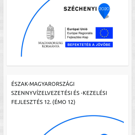
ÉSZAK-MAGYARORSZÁGI
SZENNYVÍZELVEZETÉSI ÉS -KEZELÉSI
FEJLESZTÉS 12. (ÉMO 12)