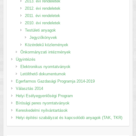
2013. évi rendeletek
2012. évi rendeletek
2011. évi rendeletek
2010. évi rendeletek
Testületi anyagok
Jegyzőkönyvek
Közérdekű közlemények
Önkormányzati intézmények
Ügyintézés
Elektronikus nyomtatványok
Letölthető dokumentumok
Egerfarmos Gazdasági Programja 2014-2019
Választás 2014
Helyi Esélyegyenlőségi Program
Bírósági peres nyomtatványok
Kereskedelmi nyilvántartások
Helyi építési szabályzat és kapcsolódó anyagok (TAK, TKR)