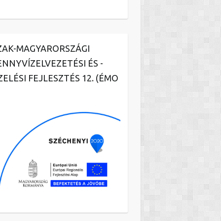
ZAK-MAGYARORSZÁGI
ENNYVÍZELVEZETÉSI ÉS -
ZELÉSI FEJLESZTÉS 12. (ÉMO