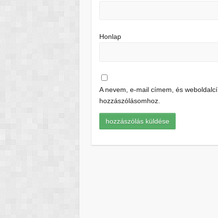
Honlap
A nevem, e-mail címem, és weboldal
hozzászólásomhoz.