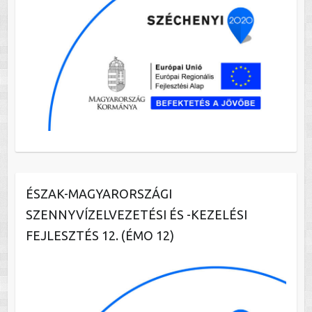
ÉSZAK-MAGYARORSZÁGI
SZENNYVÍZELVEZETÉSI ÉS -KEZELÉSI
FEJLESZTÉS 12. (ÉMO 12)