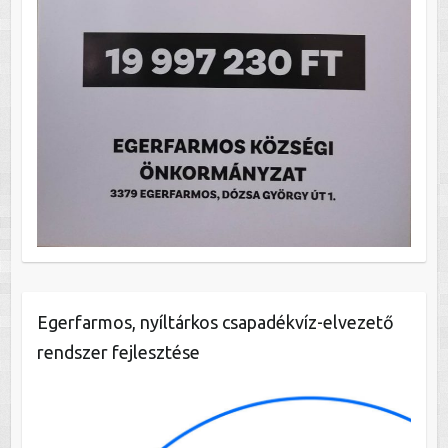
Egerfarmos, nyíltárkos csapadékvíz-elvezető
rendszer fejlesztése