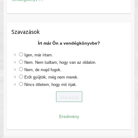
Szavazások
Írt már Ön a vendégkönyvbe?
Igen, már írtam.
Nem. Nem tudtam, hogy van az oldalon.
Nem, de majd fogok.
Erőt gyűjtök, még nem merek.
Nincs ötletem, hogy mit írjak.
Eredmény