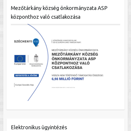
Mezőtárkány község önkormányzata ASP
központhoz való csatlakozása
Elektronikus ügyintézés