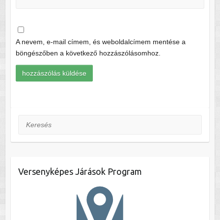
A nevem, e-mail címem, és weboldalcímem mentése a
böngészőben a következő hozzászólásomhoz.
Keresés
Versenyképes Járások Program