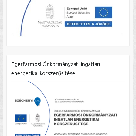
Egerfarmosi Önkormányzati ingatlan
energetikai korszerűsítése