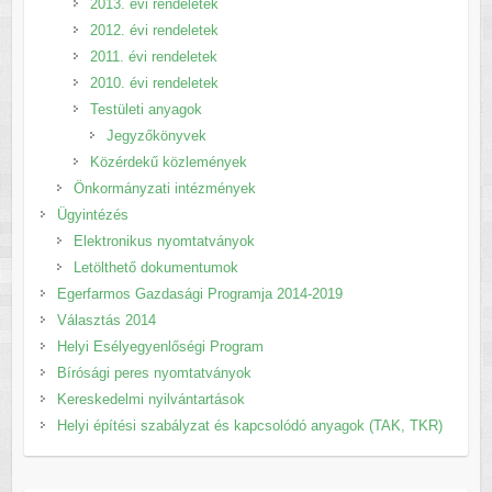
2013. évi rendeletek
2012. évi rendeletek
2011. évi rendeletek
2010. évi rendeletek
Testületi anyagok
Jegyzőkönyvek
Közérdekű közlemények
Önkormányzati intézmények
Ügyintézés
Elektronikus nyomtatványok
Letölthető dokumentumok
Egerfarmos Gazdasági Programja 2014-2019
Választás 2014
Helyi Esélyegyenlőségi Program
Bírósági peres nyomtatványok
Kereskedelmi nyilvántartások
Helyi építési szabályzat és kapcsolódó anyagok (TAK, TKR)