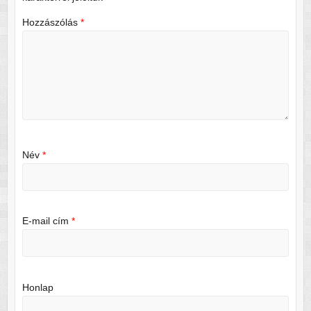
Hozzászólás
*
Név
*
E-mail cím
*
Honlap