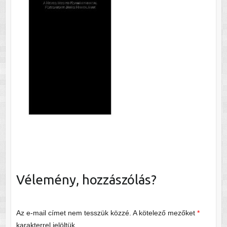
Vélemény, hozzászólás?
Az e-mail címet nem tesszük közzé.
A kötelező mezőket
*
karakterrel jelöltük