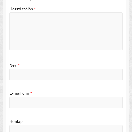
Hozzászólás
*
Név
*
E-mail cím
*
Honlap