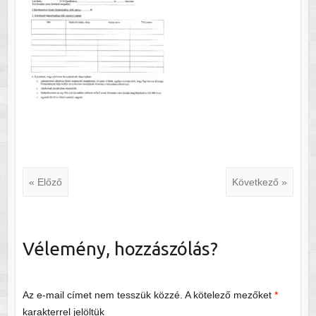
« Előző
Következő »
Vélemény, hozzászólás?
Az e-mail címet nem tesszük közzé.
A kötelező mezőket
*
karakterrel jelöltük