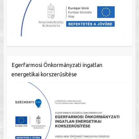
Egerfarmosi Önkormányzati ingatlan
energetikai korszerűsítése