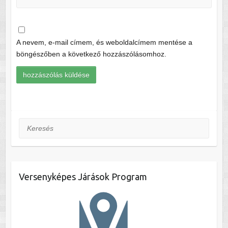
A nevem, e-mail címem, és weboldalcímem mentése a
böngészőben a következő hozzászólásomhoz.
Keresés
Versenyképes Járások Program