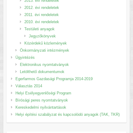
2013. évi rendeletek
2012. évi rendeletek
2011. évi rendeletek
2010. évi rendeletek
Testületi anyagok
Jegyzőkönyvek
Közérdekű közlemények
Önkormányzati intézmények
Ügyintézés
Elektronikus nyomtatványok
Letölthető dokumentumok
Egerfarmos Gazdasági Programja 2014-2019
Választás 2014
Helyi Esélyegyenlőségi Program
Bírósági peres nyomtatványok
Kereskedelmi nyilvántartások
Helyi építési szabályzat és kapcsolódó anyagok (TAK, TKR)