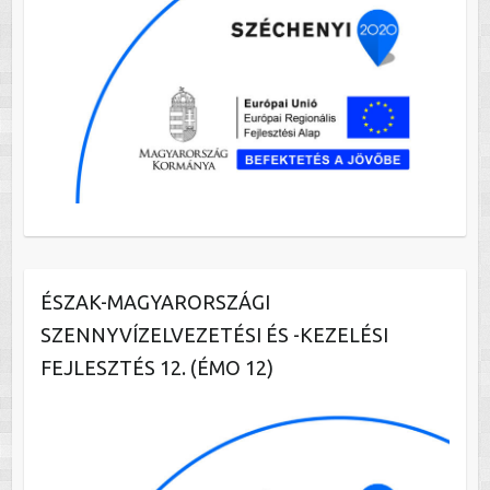
ÉSZAK-MAGYARORSZÁGI
SZENNYVÍZELVEZETÉSI ÉS -KEZELÉSI
FEJLESZTÉS 12. (ÉMO 12)