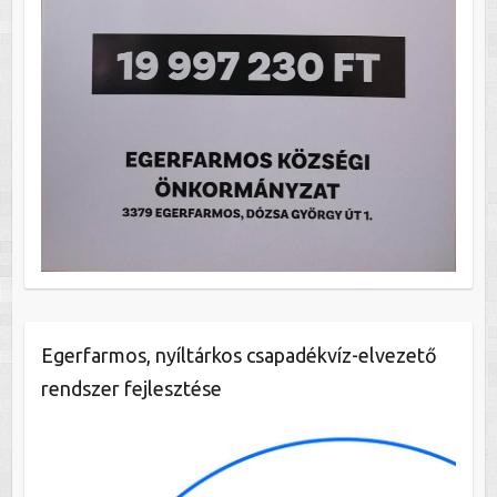
Egerfarmos, nyíltárkos csapadékvíz-elvezető
rendszer fejlesztése