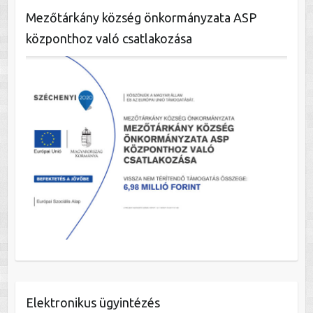
Mezőtárkány község önkormányzata ASP
központhoz való csatlakozása
Elektronikus ügyintézés