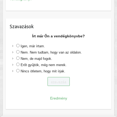
Szavazások
Írt már Ön a vendégkönyvbe?
Igen, már írtam.
Nem. Nem tudtam, hogy van az oldalon.
Nem, de majd fogok.
Erőt gyűjtök, még nem merek.
Nincs ötletem, hogy mit írjak.
Eredmény