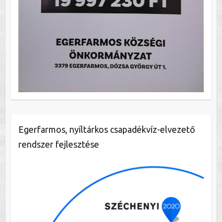
Egerfarmos, nyíltárkos csapadékvíz-elvezető
rendszer fejlesztése