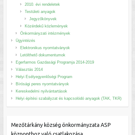
2010. évi rendeletek
Testületi anyagok
Jegyzőkönyvek
Közérdekű közlemények
Önkormányzati intézmények
Ügyintézés
Elektronikus nyomtatványok
Letölthető dokumentumok
Egerfarmos Gazdasági Programja 2014-2019
Választás 2014
Helyi Esélyegyenlőségi Program
Bírósági peres nyomtatványok
Kereskedelmi nyilvántartások
Helyi építési szabályzat és kapcsolódó anyagok (TAK, TKR)
Mezőtárkány község önkormányzata ASP
központhoz való csatlakozása