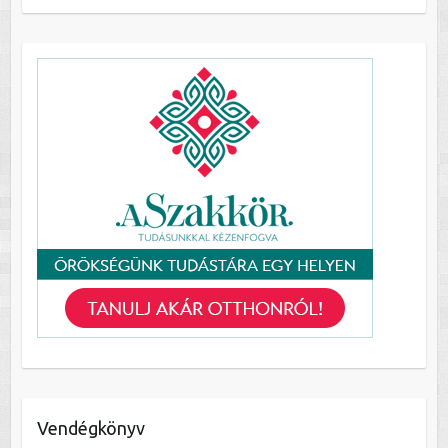
Vendégkönyv