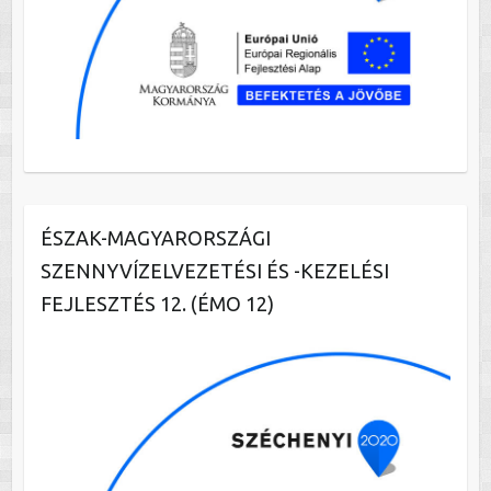
ÉSZAK-MAGYARORSZÁGI
SZENNYVÍZELVEZETÉSI ÉS -KEZELÉSI
FEJLESZTÉS 12. (ÉMO 12)