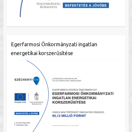
Egerfarmosi Önkormányzati ingatlan
energetikai korszerűsítése