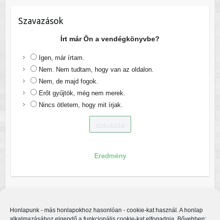
Szavazások
Írt már Ön a vendégkönyvbe?
Igen, már írtam.
Nem. Nem tudtam, hogy van az oldalon.
Nem, de majd fogok.
Erőt gyűjtök, még nem merek.
Nincs ötletem, hogy mit írjak.
Eredmény
Honlapunk - más honlapokhoz hasonlóan - cookie-kat használ. A honlap
alkalmazásához elgendő a funkcionális cookie-kat elfogadnia. Bővebben: