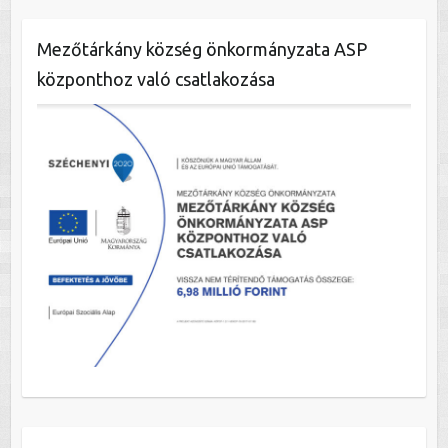
Mezőtárkány község önkormányzata ASP
központhoz való csatlakozása