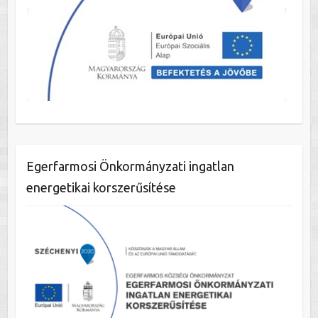
Egerfarmosi Önkormányzati ingatlan
energetikai korszerűsítése