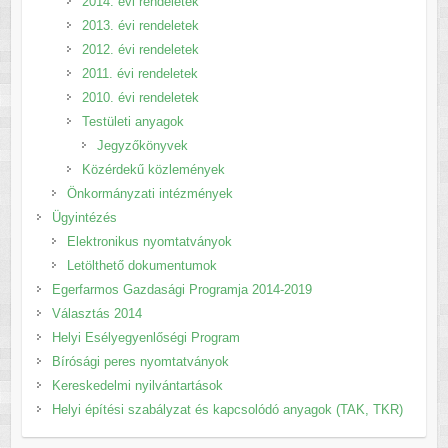
2014. évi rendeletek
2013. évi rendeletek
2012. évi rendeletek
2011. évi rendeletek
2010. évi rendeletek
Testületi anyagok
Jegyzőkönyvek
Közérdekű közlemények
Önkormányzati intézmények
Ügyintézés
Elektronikus nyomtatványok
Letölthető dokumentumok
Egerfarmos Gazdasági Programja 2014-2019
Választás 2014
Helyi Esélyegyenlőségi Program
Bírósági peres nyomtatványok
Kereskedelmi nyilvántartások
Helyi építési szabályzat és kapcsolódó anyagok (TAK, TKR)