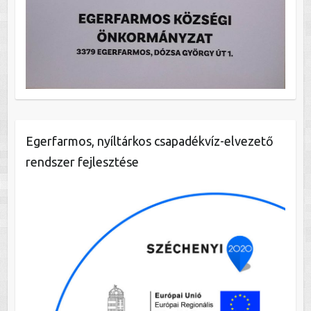
Egerfarmos, nyíltárkos csapadékvíz-elvezető
rendszer fejlesztése