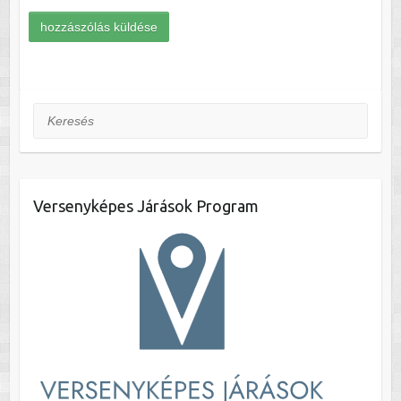
Keresés
Versenyképes Járások Program