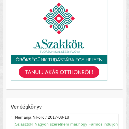
Vendégkönyv
Nemanja Nikolic
/
2017-08-18
Sziasztok! Nagyon szeretném már,hogy Farmos induljon