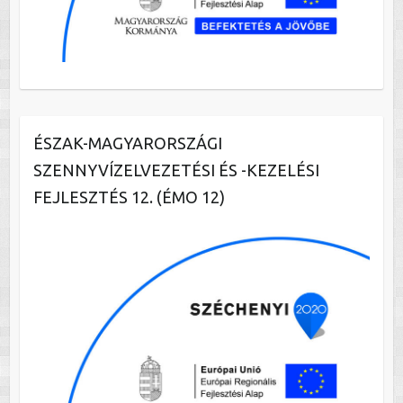
ÉSZAK-MAGYARORSZÁGI
SZENNYVÍZELVEZETÉSI ÉS -KEZELÉSI
FEJLESZTÉS 12. (ÉMO 12)