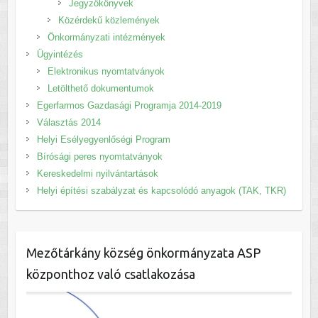
Jegyzőkönyvek
Közérdekű közlemények
Önkormányzati intézmények
Ügyintézés
Elektronikus nyomtatványok
Letölthető dokumentumok
Egerfarmos Gazdasági Programja 2014-2019
Választás 2014
Helyi Esélyegyenlőségi Program
Bírósági peres nyomtatványok
Kereskedelmi nyilvántartások
Helyi építési szabályzat és kapcsolódó anyagok (TAK, TKR)
Mezőtárkány község önkormányzata ASP
központhoz való csatlakozása