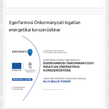
Egerfarmosi Önkormányzati ingatlan
energetikai korszerűsítése