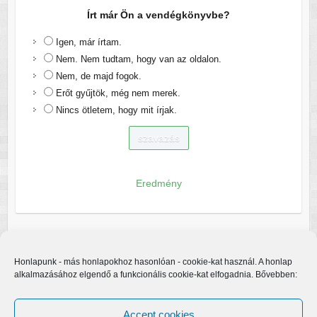
Írt már Ön a vendégkönyvbe?
Igen, már írtam.
Nem. Nem tudtam, hogy van az oldalon.
Nem, de majd fogok.
Erőt gyűjtök, még nem merek.
Nincs ötletem, hogy mit írjak.
Eredmény
Honlapunk - más honlapokhoz hasonlóan - cookie-kat használ. A honlap
alkalmazásához elgendő a funkcionális cookie-kat elfogadnia. Bővebben:
Accept cookies