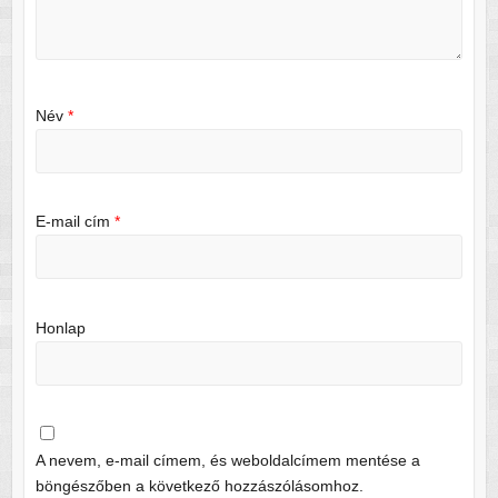
Név
*
E-mail cím
*
Honlap
A nevem, e-mail címem, és weboldalcímem mentése a
böngészőben a következő hozzászólásomhoz.