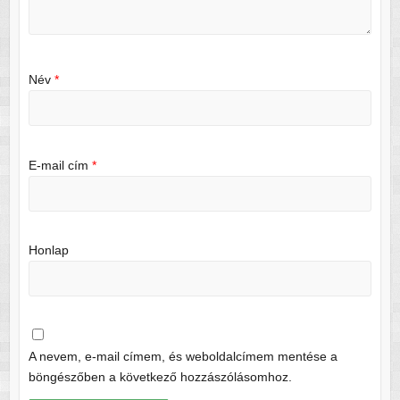
Név
*
E-mail cím
*
Honlap
A nevem, e-mail címem, és weboldalcímem mentése a
böngészőben a következő hozzászólásomhoz.