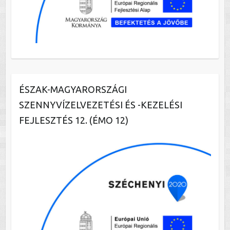
ÉSZAK-MAGYARORSZÁGI
SZENNYVÍZELVEZETÉSI ÉS -KEZELÉSI
FEJLESZTÉS 12. (ÉMO 12)