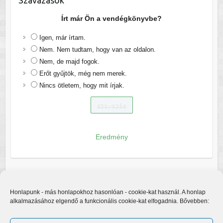
Írt már Ön a vendégkönyvbe?
Igen, már írtam.
Nem. Nem tudtam, hogy van az oldalon.
Nem, de majd fogok.
Erőt gyűjtök, még nem merek.
Nincs ötletem, hogy mit írjak.
Eredmény
Honlapunk - más honlapokhoz hasonlóan - cookie-kat használ. A honlap
alkalmazásához elgendő a funkcionális cookie-kat elfogadnia. Bővebben: