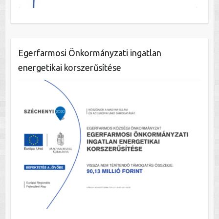
Egerfarmosi Önkormányzati ingatlan
energetikai korszerűsítése