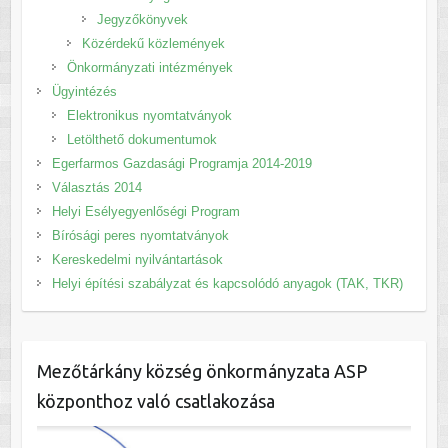
Jegyzőkönyvek
Közérdekű közlemények
Önkormányzati intézmények
Ügyintézés
Elektronikus nyomtatványok
Letölthető dokumentumok
Egerfarmos Gazdasági Programja 2014-2019
Választás 2014
Helyi Esélyegyenlőségi Program
Bírósági peres nyomtatványok
Kereskedelmi nyilvántartások
Helyi építési szabályzat és kapcsolódó anyagok (TAK, TKR)
Mezőtárkány község önkormányzata ASP
központhoz való csatlakozása