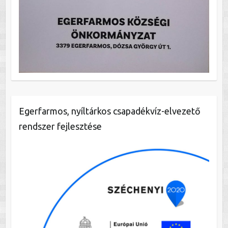
Egerfarmos, nyíltárkos csapadékvíz-elvezető
rendszer fejlesztése