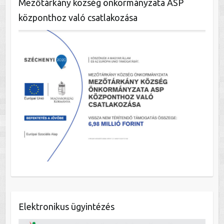
Mezőtárkány község önkormányzata ASP
központhoz való csatlakozása
Elektronikus ügyintézés