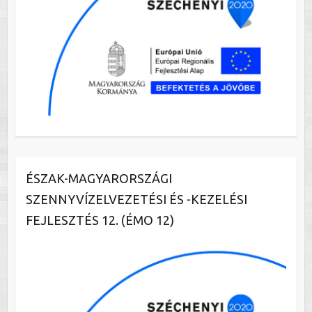
ÉSZAK-MAGYARORSZÁGI
SZENNYVÍZELVEZETÉSI ÉS -KEZELÉSI
FEJLESZTÉS 12. (ÉMO 12)