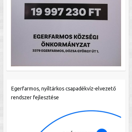
Egerfarmos, nyíltárkos csapadékvíz-elvezető
rendszer fejlesztése