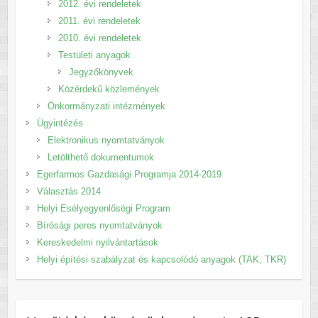
2012. évi rendeletek
2011. évi rendeletek
2010. évi rendeletek
Testületi anyagok
Jegyzőkönyvek
Közérdekű közlemények
Önkormányzati intézmények
Ügyintézés
Elektronikus nyomtatványok
Letölthető dokumentumok
Egerfarmos Gazdasági Programja 2014-2019
Választás 2014
Helyi Esélyegyenlőségi Program
Bírósági peres nyomtatványok
Kereskedelmi nyilvántartások
Helyi építési szabályzat és kapcsolódó anyagok (TAK, TKR)