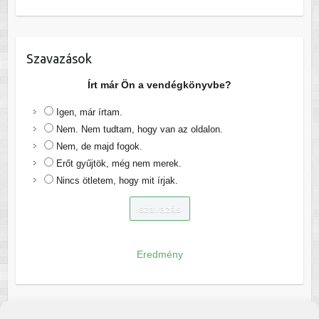
Szavazások
Írt már Ön a vendégkönyvbe?
Igen, már írtam.
Nem. Nem tudtam, hogy van az oldalon.
Nem, de majd fogok.
Erőt gyűjtök, még nem merek.
Nincs ötletem, hogy mit írjak.
Eredmény