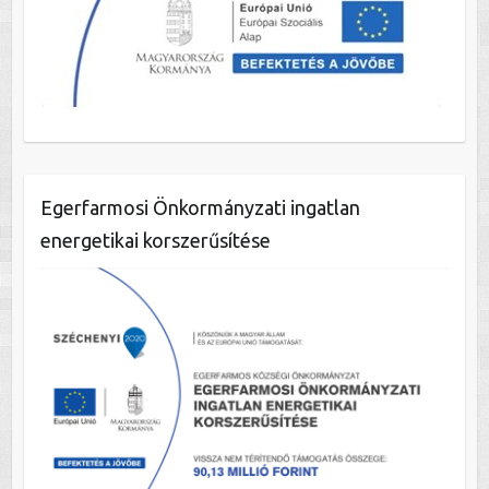
Egerfarmosi Önkormányzati ingatlan
energetikai korszerűsítése