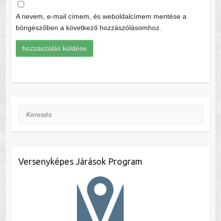
A nevem, e-mail címem, és weboldalcímem mentése a
böngészőben a következő hozzászólásomhoz.
Keresés
Versenyképes Járások Program