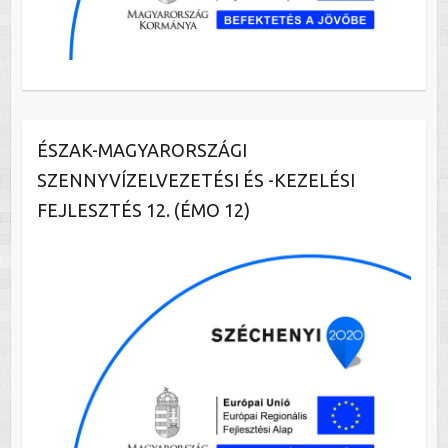
ÉSZAK-MAGYARORSZÁGI
SZENNYVÍZELVEZETÉSI ÉS -KEZELÉSI
FEJLESZTÉS 12. (ÉMO 12)