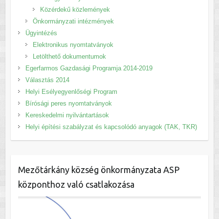
Közérdekű közlemények
Önkormányzati intézmények
Ügyintézés
Elektronikus nyomtatványok
Letölthető dokumentumok
Egerfarmos Gazdasági Programja 2014-2019
Választás 2014
Helyi Esélyegyenlőségi Program
Bírósági peres nyomtatványok
Kereskedelmi nyilvántartások
Helyi építési szabályzat és kapcsolódó anyagok (TAK, TKR)
Mezőtárkány község önkormányzata ASP
központhoz való csatlakozása