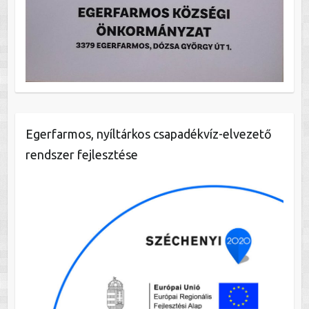
Egerfarmos, nyíltárkos csapadékvíz-elvezető
rendszer fejlesztése