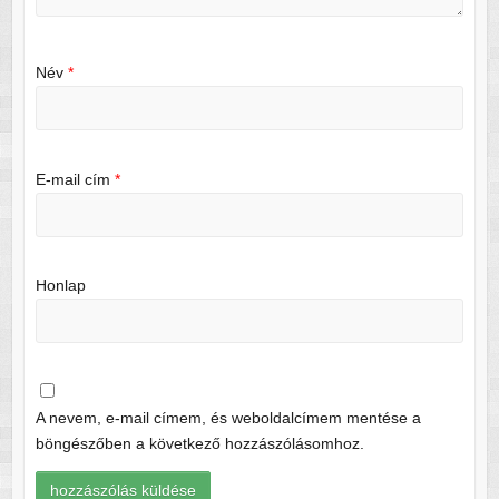
Név
*
E-mail cím
*
Honlap
A nevem, e-mail címem, és weboldalcímem mentése a
böngészőben a következő hozzászólásomhoz.