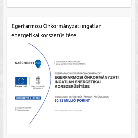
Egerfarmosi Önkormányzati ingatlan
energetikai korszerűsítése