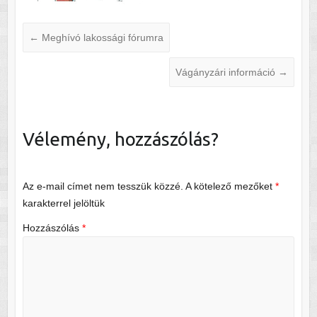
←
Meghívó lakossági fórumra
Vágányzári információ
→
Vélemény, hozzászólás?
Az e-mail címet nem tesszük közzé.
A kötelező mezőket
*
karakterrel jelöltük
Hozzászólás
*