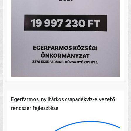
Egerfarmos, nyíltárkos csapadékvíz-elvezető
rendszer fejlesztése