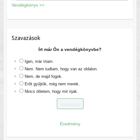
Vendégkönyv >>
Szavazások
Írt már Ön a vendégkönyvbe?
Igen, már írtam.
Nem. Nem tudtam, hogy van az oldalon.
Nem, de majd fogok.
Erőt gyűjtök, még nem merek.
Nincs ötletem, hogy mit írjak.
Eredmény