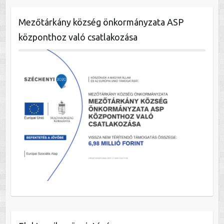
Mezőtárkány község önkormányzata ASP
központhoz való csatlakozása