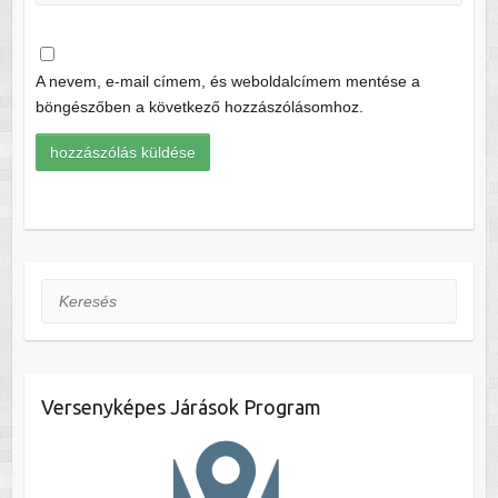
A nevem, e-mail címem, és weboldalcímem mentése a
böngészőben a következő hozzászólásomhoz.
Keresés
Versenyképes Járások Program