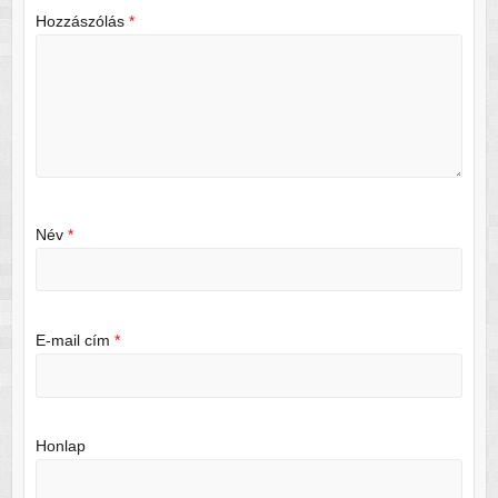
Hozzászólás
*
Név
*
E-mail cím
*
Honlap