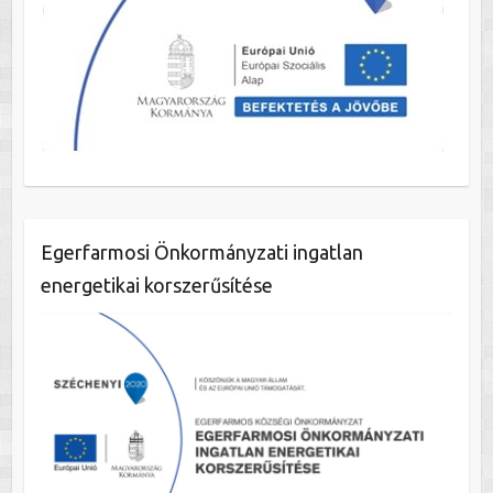
Egerfarmosi Önkormányzati ingatlan
energetikai korszerűsítése