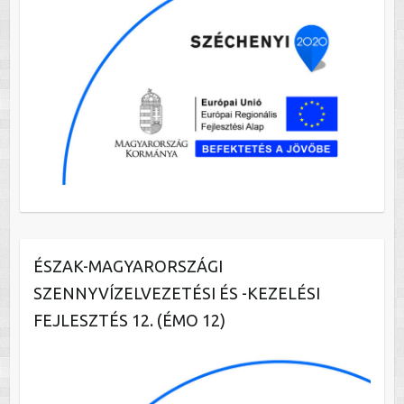
ÉSZAK-MAGYARORSZÁGI
SZENNYVÍZELVEZETÉSI ÉS -KEZELÉSI
FEJLESZTÉS 12. (ÉMO 12)