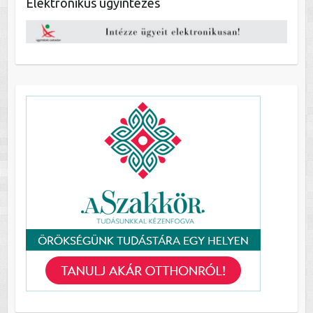
Elektronikus ügyintézés