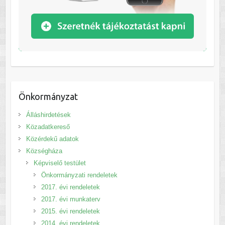
Önkormányzat
Álláshirdetések
Közadatkereső
Közérdekű adatok
Községháza
Képviselő testület
Önkormányzati rendeletek
2017. évi rendeletek
2017. évi munkaterv
2015. évi rendeletek
2014. évi rendeletek