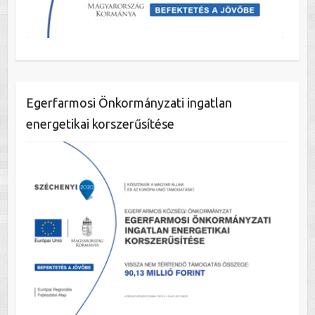
Egerfarmosi Önkormányzati ingatlan
energetikai korszerűsítése