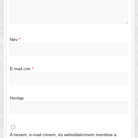
Név
*
E-mail cím
*
Honlap
A nevem, e-mail címem, és weboldalcímem mentése a