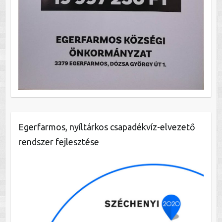
Egerfarmos, nyíltárkos csapadékvíz-elvezető
rendszer fejlesztése