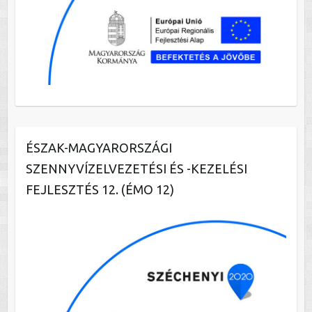
ÉSZAK-MAGYARORSZÁGI
SZENNYVÍZELVEZETÉSI ÉS -KEZELÉSI
FEJLESZTÉS 12. (ÉMO 12)