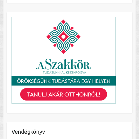
Vendégkönyv