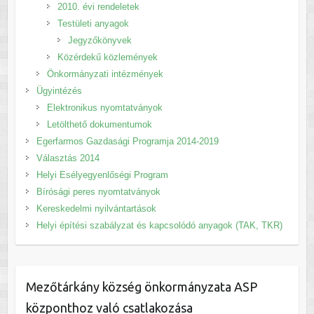
2010. évi rendeletek
Testületi anyagok
Jegyzőkönyvek
Közérdekű közlemények
Önkormányzati intézmények
Ügyintézés
Elektronikus nyomtatványok
Letölthető dokumentumok
Egerfarmos Gazdasági Programja 2014-2019
Választás 2014
Helyi Esélyegyenlőségi Program
Bírósági peres nyomtatványok
Kereskedelmi nyilvántartások
Helyi építési szabályzat és kapcsolódó anyagok (TAK, TKR)
Mezőtárkány község önkormányzata ASP
központhoz való csatlakozása