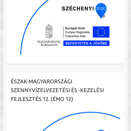
ÉSZAK-MAGYARORSZÁGI
SZENNYVÍZELVEZETÉSI ÉS -KEZELÉSI
FEJLESZTÉS 12. (ÉMO 12)