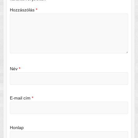
Hozzászólás
*
Név
*
E-mail cím
*
Honlap