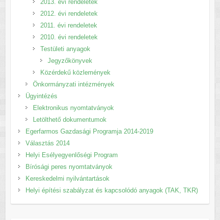
2013. évi rendeletek
2012. évi rendeletek
2011. évi rendeletek
2010. évi rendeletek
Testületi anyagok
Jegyzőkönyvek
Közérdekű közlemények
Önkormányzati intézmények
Ügyintézés
Elektronikus nyomtatványok
Letölthető dokumentumok
Egerfarmos Gazdasági Programja 2014-2019
Választás 2014
Helyi Esélyegyenlőségi Program
Bírósági peres nyomtatványok
Kereskedelmi nyilvántartások
Helyi építési szabályzat és kapcsolódó anyagok (TAK, TKR)