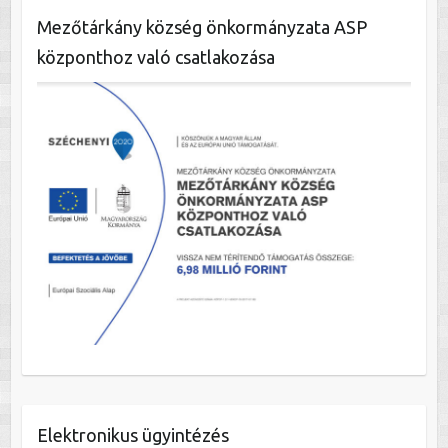
Mezőtárkány község önkormányzata ASP
központhoz való csatlakozása
Elektronikus ügyintézés