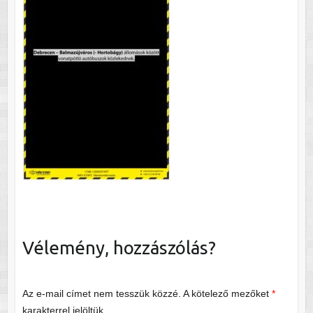
Vélemény, hozzászólás?
Az e-mail címet nem tesszük közzé.
A kötelező mezőket
*
karakterrel jelöltük