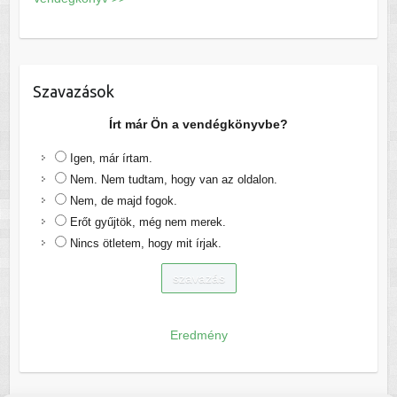
Szavazások
Írt már Ön a vendégkönyvbe?
Igen, már írtam.
Nem. Nem tudtam, hogy van az oldalon.
Nem, de majd fogok.
Erőt gyűjtök, még nem merek.
Nincs ötletem, hogy mit írjak.
Eredmény