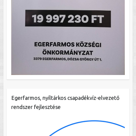
Egerfarmos, nyíltárkos csapadékvíz-elvezető
rendszer fejlesztése