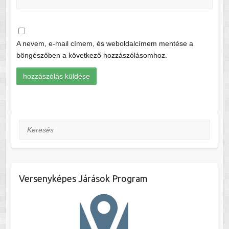
A nevem, e-mail címem, és weboldalcímem mentése a
böngészőben a következő hozzászólásomhoz.
Keresés
Versenyképes Járások Program