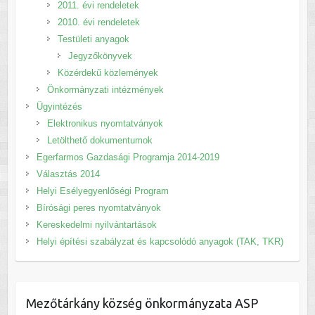
2011. évi rendeletek
2010. évi rendeletek
Testületi anyagok
Jegyzőkönyvek
Közérdekű közlemények
Önkormányzati intézmények
Ügyintézés
Elektronikus nyomtatványok
Letölthető dokumentumok
Egerfarmos Gazdasági Programja 2014-2019
Választás 2014
Helyi Esélyegyenlőségi Program
Bírósági peres nyomtatványok
Kereskedelmi nyilvántartások
Helyi építési szabályzat és kapcsolódó anyagok (TAK, TKR)
Mezőtárkány község önkormányzata ASP