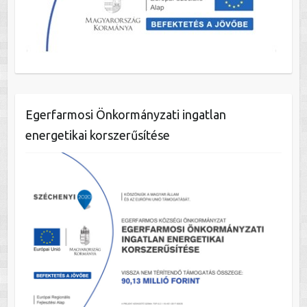
Egerfarmosi Önkormányzati ingatlan
energetikai korszerűsítése