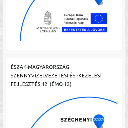
ÉSZAK-MAGYARORSZÁGI
SZENNYVÍZELVEZETÉSI ÉS -KEZELÉSI
FEJLESZTÉS 12. (ÉMO 12)