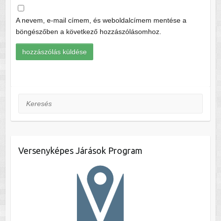
A nevem, e-mail címem, és weboldalcímem mentése a
böngészőben a következő hozzászólásomhoz.
Keresés
Versenyképes Járások Program