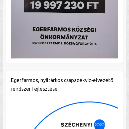
Egerfarmos, nyíltárkos csapadékvíz-elvezető
rendszer fejlesztése