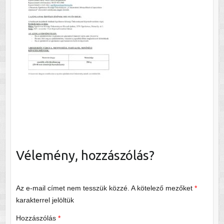
Vélemény, hozzászólás?
Az e-mail címet nem tesszük közzé.
A kötelező mezőket
*
karakterrel jelöltük
Hozzászólás
*