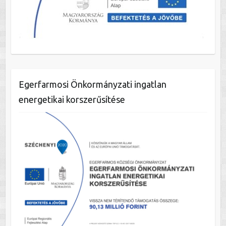
Egerfarmosi Önkormányzati ingatlan
energetikai korszerűsítése