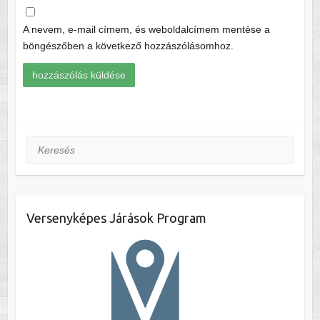
A nevem, e-mail címem, és weboldalcímem mentése a
böngészőben a következő hozzászólásomhoz.
Keresés
Versenyképes Járások Program