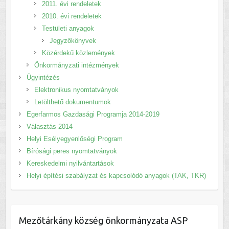
2011. évi rendeletek
2010. évi rendeletek
Testületi anyagok
Jegyzőkönyvek
Közérdekű közlemények
Önkormányzati intézmények
Ügyintézés
Elektronikus nyomtatványok
Letölthető dokumentumok
Egerfarmos Gazdasági Programja 2014-2019
Választás 2014
Helyi Esélyegyenlőségi Program
Bírósági peres nyomtatványok
Kereskedelmi nyilvántartások
Helyi építési szabályzat és kapcsolódó anyagok (TAK, TKR)
Mezőtárkány község önkormányzata ASP