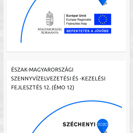
ÉSZAK-MAGYARORSZÁGI
SZENNYVÍZELVEZETÉSI ÉS -KEZELÉSI
FEJLESZTÉS 12. (ÉMO 12)