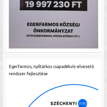
Egerfarmos, nyíltárkos csapadékvíz-elvezető
rendszer fejlesztése