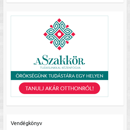
Vendégkönyv