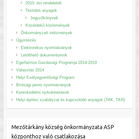
2010. évi rendeletek
Testületi anyagok
Jegyzőkönyvek
Közérdekű közlemények
Önkormányzati intézmények
Ügyintézés
Elektronikus nyomtatványok
Letölthető dokumentumok
Egerfarmos Gazdasági Programja 2014-2019
Választás 2014
Helyi Esélyegyenlőségi Program
Bírósági peres nyomtatványok
Kereskedelmi nyilvántartások
Helyi építési szabályzat és kapcsolódó anyagok (TAK, TKR)
Mezőtárkány község önkormányzata ASP
központhoz való csatlakozása