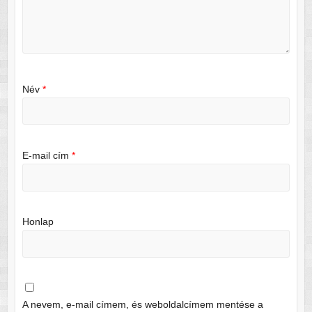
Név
*
E-mail cím
*
Honlap
A nevem, e-mail címem, és weboldalcímem mentése a