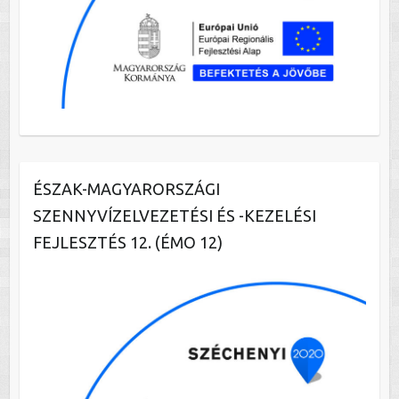
ÉSZAK-MAGYARORSZÁGI
SZENNYVÍZELVEZETÉSI ÉS -KEZELÉSI
FEJLESZTÉS 12. (ÉMO 12)