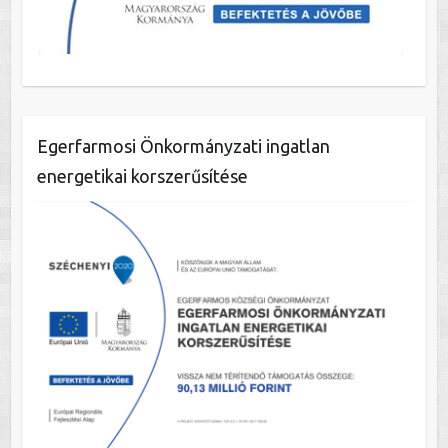
Egerfarmosi Önkormányzati ingatlan
energetikai korszerűsítése