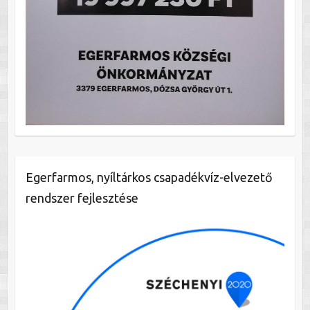
Egerfarmos, nyíltárkos csapadékvíz-elvezető
rendszer fejlesztése