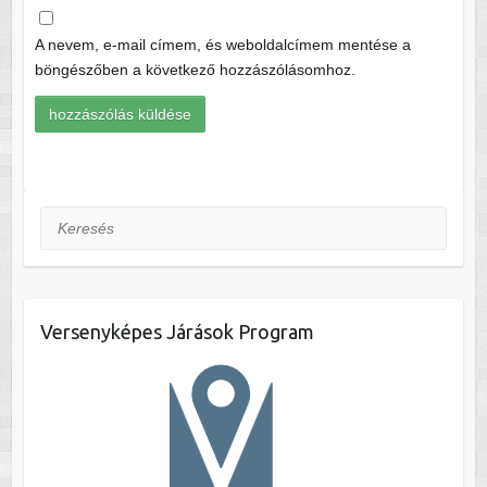
A nevem, e-mail címem, és weboldalcímem mentése a
böngészőben a következő hozzászólásomhoz.
Keresés
Versenyképes Járások Program