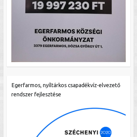
Egerfarmos, nyíltárkos csapadékvíz-elvezető
rendszer fejlesztése