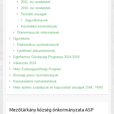
2011. évi rendeletek
2010. évi rendeletek
Testületi anyagok
Jegyzőkönyvek
Közérdekű közlemények
Önkormányzati intézmények
Ügyintézés
Elektronikus nyomtatványok
Letölthető dokumentumok
Egerfarmos Gazdasági Programja 2014-2019
Választás 2014
Helyi Esélyegyenlőségi Program
Bírósági peres nyomtatványok
Kereskedelmi nyilvántartások
Helyi építési szabályzat és kapcsolódó anyagok (TAK, TKR)
Mezőtárkány község önkormányzata ASP