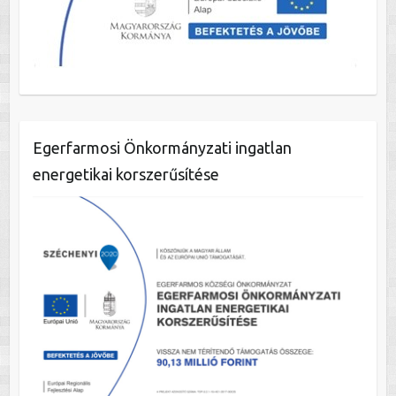
Egerfarmosi Önkormányzati ingatlan
energetikai korszerűsítése