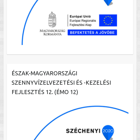
ÉSZAK-MAGYARORSZÁGI
SZENNYVÍZELVEZETÉSI ÉS -KEZELÉSI
FEJLESZTÉS 12. (ÉMO 12)