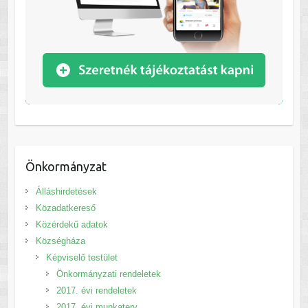
Önkormányzat
Álláshirdetések
Közadatkereső
Közérdekű adatok
Községháza
Képviselő testület
Önkormányzati rendeletek
2017. évi rendeletek
2017. évi munkaterv