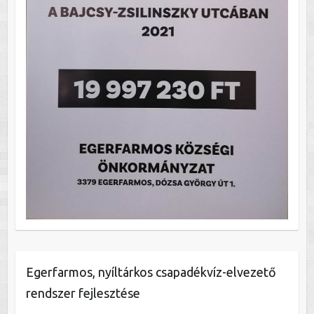
Egerfarmos, nyíltárkos csapadékvíz-elvezető
rendszer fejlesztése