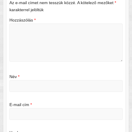
Az e-mail címet nem tesszük közzé.
A kötelező mezőket
*
karakterrel jelöltük
Hozzászólás
*
Név
*
E-mail cím
*