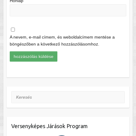
Honlap
A nevem, e-mail címem, és weboldalcímem mentése a
böngészőben a következő hozzászólásomhoz.
Keresés
Versenyképes Járások Program