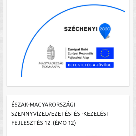
ÉSZAK-MAGYARORSZÁGI
SZENNYVÍZELVEZETÉSI ÉS -KEZELÉSI
FEJLESZTÉS 12. (ÉMO 12)