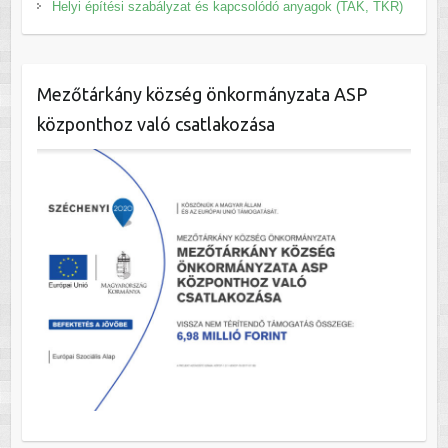
Helyi építési szabályzat és kapcsolódó anyagok (TAK, TKR)
Mezőtárkány község önkormányzata ASP
központhoz való csatlakozása