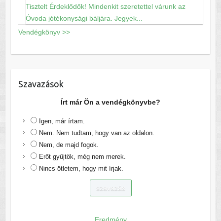
Tisztelt Érdeklődők! Mindenkit szeretettel várunk az
Óvoda jótékonysági báljára. Jegyek...
Vendégkönyv >>
Szavazások
Írt már Ön a vendégkönyvbe?
Igen, már írtam.
Nem. Nem tudtam, hogy van az oldalon.
Nem, de majd fogok.
Erőt gyűjtök, még nem merek.
Nincs ötletem, hogy mit írjak.
Eredmény