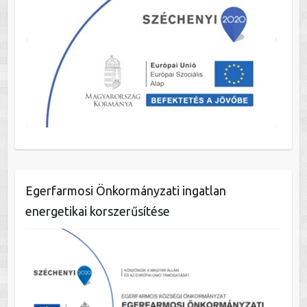
Egerfarmosi Önkormányzati ingatlan
energetikai korszerűsítése