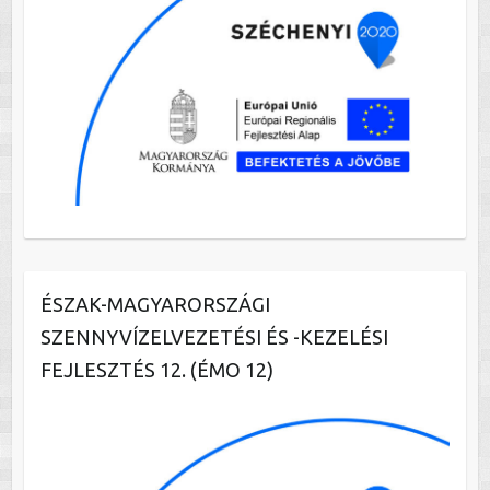
ÉSZAK-MAGYARORSZÁGI
SZENNYVÍZELVEZETÉSI ÉS -KEZELÉSI
FEJLESZTÉS 12. (ÉMO 12)