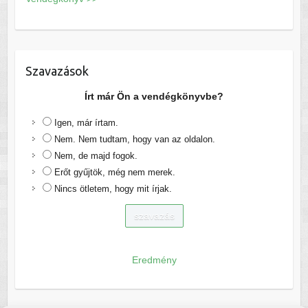
Szavazások
Írt már Ön a vendégkönyvbe?
Igen, már írtam.
Nem. Nem tudtam, hogy van az oldalon.
Nem, de majd fogok.
Erőt gyűjtök, még nem merek.
Nincs ötletem, hogy mit írjak.
Eredmény