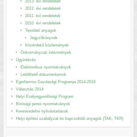
2013. évi rendeletek
2012. évi rendeletek
2011. évi rendeletek
2010. évi rendeletek
Testületi anyagok
Jegyzőkönyvek
Közérdekű közlemények
Önkormányzati intézmények
Ügyintézés
Elektronikus nyomtatványok
Letölthető dokumentumok
Egerfarmos Gazdasági Programja 2014-2019
Választás 2014
Helyi Esélyegyenlőségi Program
Bírósági peres nyomtatványok
Kereskedelmi nyilvántartások
Helyi építési szabályzat és kapcsolódó anyagok (TAK, TKR)