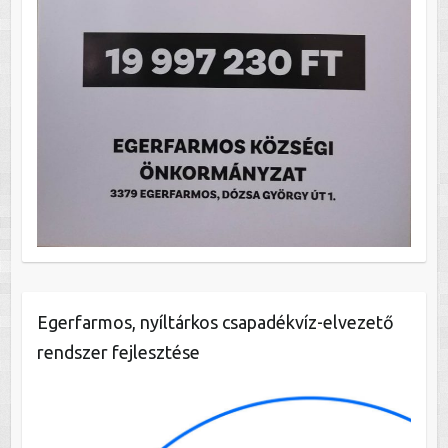
Egerfarmos, nyíltárkos csapadékvíz-elvezető
rendszer fejlesztése