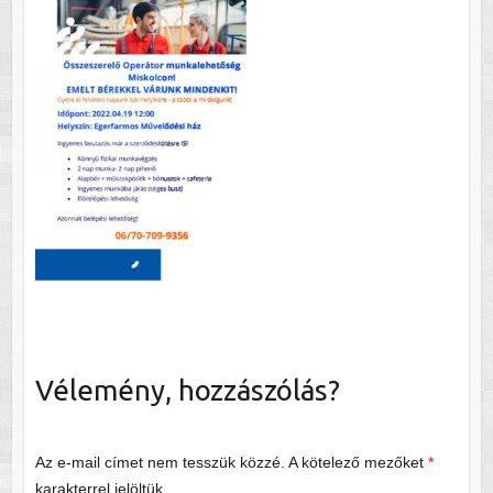
Vélemény, hozzászólás?
Az e-mail címet nem tesszük közzé.
A kötelező mezőket
*
karakterrel jelöltük