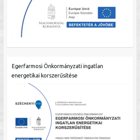
Egerfarmosi Önkormányzati ingatlan
energetikai korszerűsítése