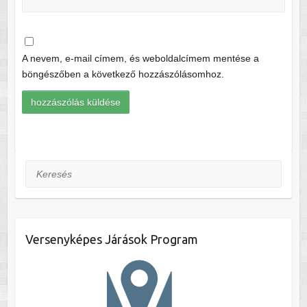
A nevem, e-mail címem, és weboldalcímem mentése a
böngészőben a következő hozzászólásomhoz.
Keresés
Versenyképes Járások Program