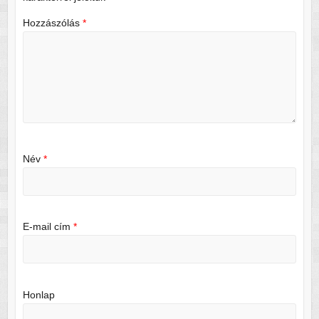
Hozzászólás
*
Név
*
E-mail cím
*
Honlap