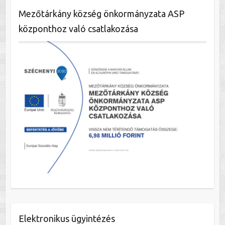
Mezőtárkány község önkormányzata ASP
központhoz való csatlakozása
Elektronikus ügyintézés