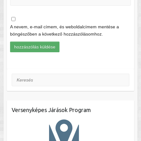
A nevem, e-mail címem, és weboldalcímem mentése a
böngészőben a következő hozzászólásomhoz.
Keresés
Versenyképes Járások Program