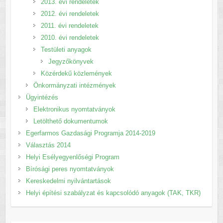
2013. évi rendeletek
2012. évi rendeletek
2011. évi rendeletek
2010. évi rendeletek
Testületi anyagok
Jegyzőkönyvek
Közérdekű közlemények
Önkormányzati intézmények
Ügyintézés
Elektronikus nyomtatványok
Letölthető dokumentumok
Egerfarmos Gazdasági Programja 2014-2019
Választás 2014
Helyi Esélyegyenlőségi Program
Bírósági peres nyomtatványok
Kereskedelmi nyilvántartások
Helyi építési szabályzat és kapcsolódó anyagok (TAK, TKR)