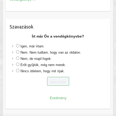
Szavazások
Írt már Ön a vendégkönyvbe?
Igen, már írtam.
Nem. Nem tudtam, hogy van az oldalon.
Nem, de majd fogok.
Erőt gyűjtök, még nem merek.
Nincs ötletem, hogy mit írjak.
Eredmény