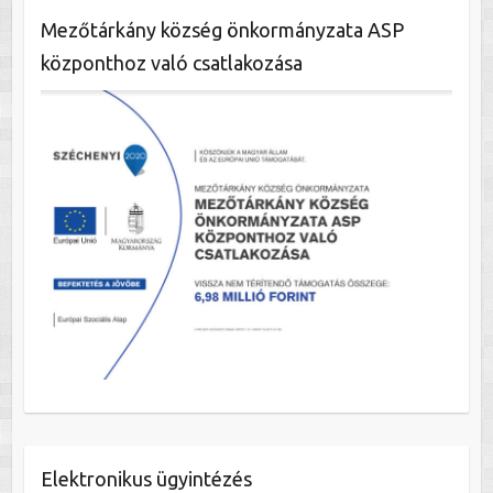
Mezőtárkány község önkormányzata ASP
központhoz való csatlakozása
Elektronikus ügyintézés