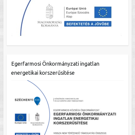
Egerfarmosi Önkormányzati ingatlan
energetikai korszerűsítése