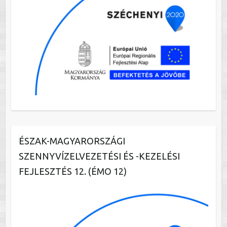
ÉSZAK-MAGYARORSZÁGI
SZENNYVÍZELVEZETÉSI ÉS -KEZELÉSI
FEJLESZTÉS 12. (ÉMO 12)