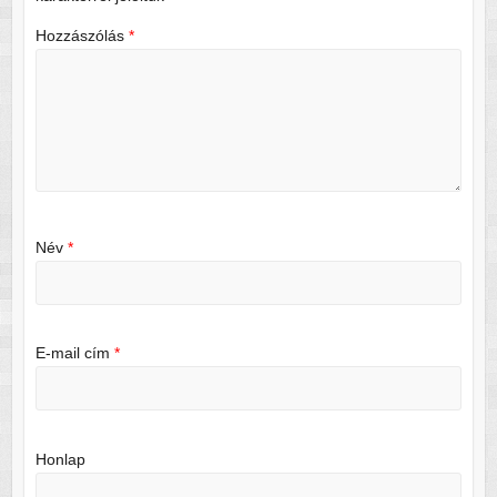
Hozzászólás
*
Név
*
E-mail cím
*
Honlap