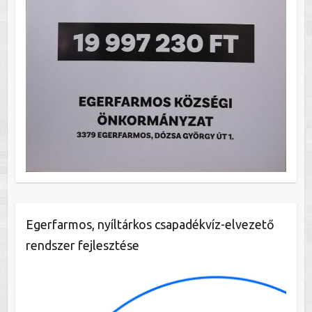
Egerfarmos, nyíltárkos csapadékvíz-elvezető
rendszer fejlesztése