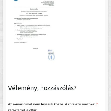
Vélemény, hozzászólás?
Az e-mail címet nem tesszük közzé.
A kötelező mezőket
*
karakterrel jelöltük