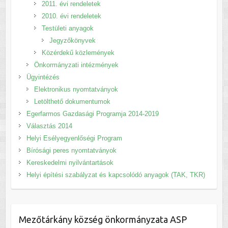
2011. évi rendeletek
2010. évi rendeletek
Testületi anyagok
Jegyzőkönyvek
Közérdekű közlemények
Önkormányzati intézmények
Ügyintézés
Elektronikus nyomtatványok
Letölthető dokumentumok
Egerfarmos Gazdasági Programja 2014-2019
Választás 2014
Helyi Esélyegyenlőségi Program
Bírósági peres nyomtatványok
Kereskedelmi nyilvántartások
Helyi építési szabályzat és kapcsolódó anyagok (TAK, TKR)
Mezőtárkány község önkormányzata ASP