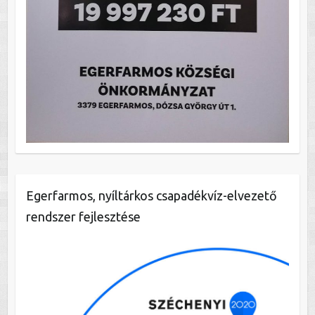
Egerfarmos, nyíltárkos csapadékvíz-elvezető
rendszer fejlesztése