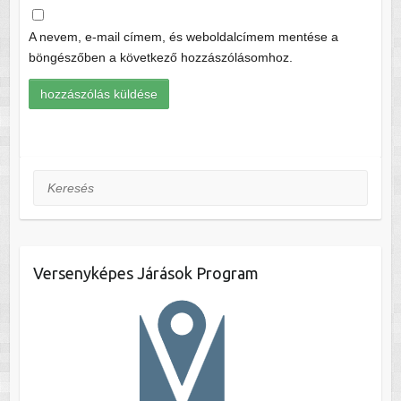
A nevem, e-mail címem, és weboldalcímem mentése a
böngészőben a következő hozzászólásomhoz.
Keresés
Versenyképes Járások Program