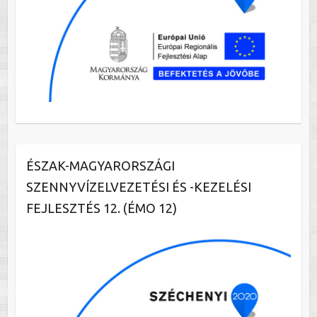
ÉSZAK-MAGYARORSZÁGI
SZENNYVÍZELVEZETÉSI ÉS -KEZELÉSI
FEJLESZTÉS 12. (ÉMO 12)