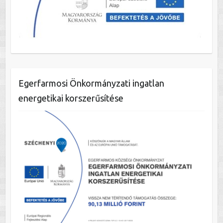
Egerfarmosi Önkormányzati ingatlan
energetikai korszerűsítése