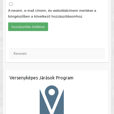
A nevem, e-mail címem, és weboldalcímem mentése a
böngészőben a következő hozzászólásomhoz.
Keresés
Versenyképes Járások Program