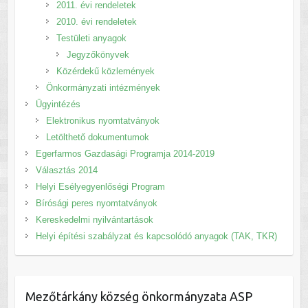
2011. évi rendeletek
2010. évi rendeletek
Testületi anyagok
Jegyzőkönyvek
Közérdekű közlemények
Önkormányzati intézmények
Ügyintézés
Elektronikus nyomtatványok
Letölthető dokumentumok
Egerfarmos Gazdasági Programja 2014-2019
Választás 2014
Helyi Esélyegyenlőségi Program
Bírósági peres nyomtatványok
Kereskedelmi nyilvántartások
Helyi építési szabályzat és kapcsolódó anyagok (TAK, TKR)
Mezőtárkány község önkormányzata ASP