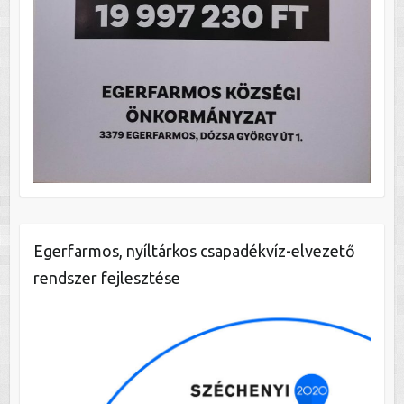
Egerfarmos, nyíltárkos csapadékvíz-elvezető
rendszer fejlesztése