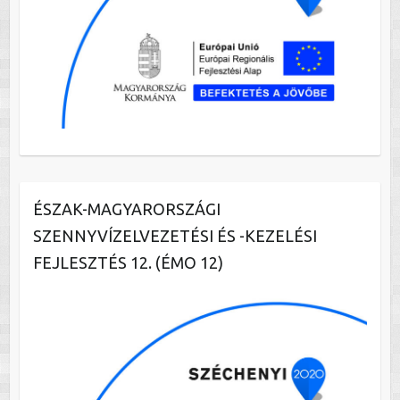
ÉSZAK-MAGYARORSZÁGI
SZENNYVÍZELVEZETÉSI ÉS -KEZELÉSI
FEJLESZTÉS 12. (ÉMO 12)