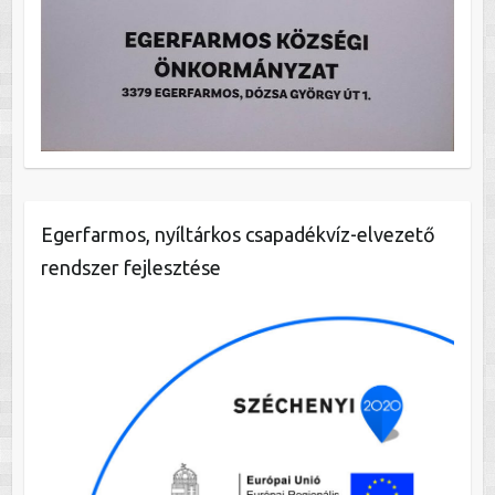
Egerfarmos, nyíltárkos csapadékvíz-elvezető
rendszer fejlesztése