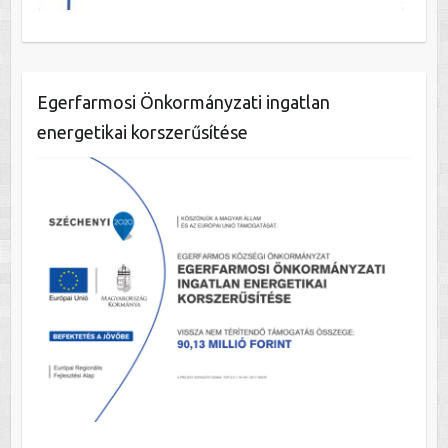
Egerfarmosi Önkormányzati ingatlan
energetikai korszerűsítése