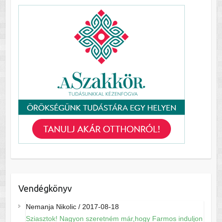
Vendégkönyv
Nemanja Nikolic
/
2017-08-18
Sziasztok! Nagyon szeretném már,hogy Farmos induljon