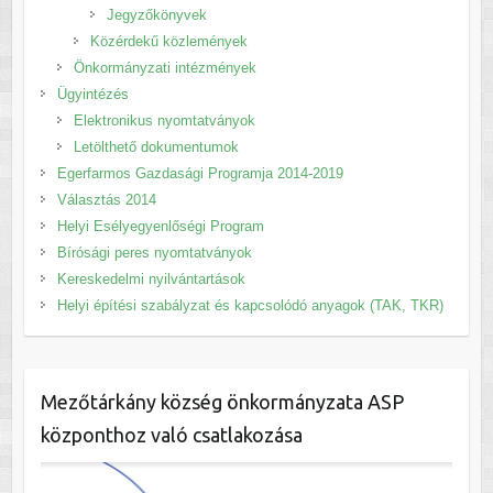
Jegyzőkönyvek
Közérdekű közlemények
Önkormányzati intézmények
Ügyintézés
Elektronikus nyomtatványok
Letölthető dokumentumok
Egerfarmos Gazdasági Programja 2014-2019
Választás 2014
Helyi Esélyegyenlőségi Program
Bírósági peres nyomtatványok
Kereskedelmi nyilvántartások
Helyi építési szabályzat és kapcsolódó anyagok (TAK, TKR)
Mezőtárkány község önkormányzata ASP
központhoz való csatlakozása