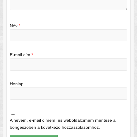
Név
*
E-mail cím
*
Honlap
A nevem, e-mail címem, és weboldalcímem mentése a
böngészőben a következő hozzászólásomhoz.