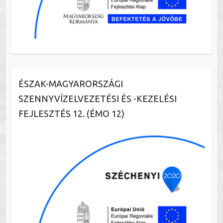
ÉSZAK-MAGYARORSZÁGI
SZENNYVÍZELVEZETÉSI ÉS -KEZELÉSI
FEJLESZTÉS 12. (ÉMO 12)