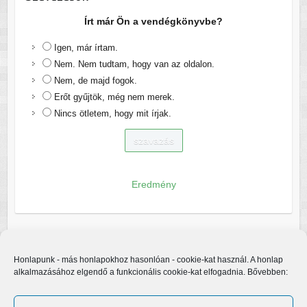
Írt már Ön a vendégkönyvbe?
Igen, már írtam.
Nem. Nem tudtam, hogy van az oldalon.
Nem, de majd fogok.
Erőt gyűjtök, még nem merek.
Nincs ötletem, hogy mit írjak.
Eredmény
Honlapunk - más honlapokhoz hasonlóan - cookie-kat használ. A honlap
alkalmazásához elgendő a funkcionális cookie-kat elfogadnia. Bővebben: