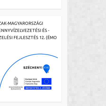
ZAK-MAGYARORSZÁGI
ENNYVÍZELVEZETÉSI ÉS -
ZELÉSI FEJLESZTÉS 12. (ÉMO