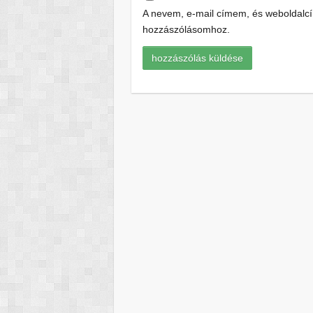
A nevem, e-mail címem, és weboldal
hozzászólásomhoz.