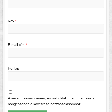
Név
*
E-mail cím
*
Honlap
A nevem, e-mail címem, és weboldalcímem mentése a
böngészőben a következő hozzászólásomhoz.