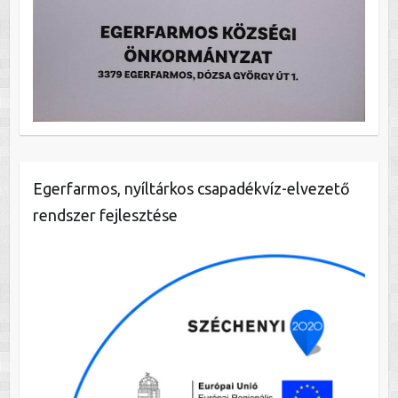
Egerfarmos, nyíltárkos csapadékvíz-elvezető
rendszer fejlesztése