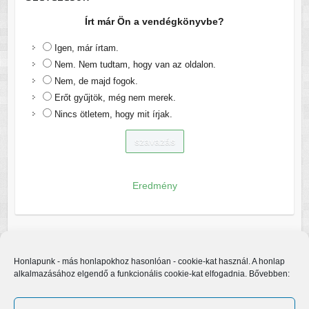
Írt már Ön a vendégkönyvbe?
Igen, már írtam.
Nem. Nem tudtam, hogy van az oldalon.
Nem, de majd fogok.
Erőt gyűjtök, még nem merek.
Nincs ötletem, hogy mit írjak.
Eredmény
Honlapunk - más honlapokhoz hasonlóan - cookie-kat használ. A honlap
alkalmazásához elgendő a funkcionális cookie-kat elfogadnia. Bővebben: