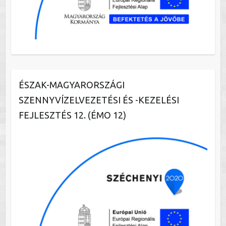
ÉSZAK-MAGYARORSZÁGI
SZENNYVÍZELVEZETÉSI ÉS -KEZELÉSI
FEJLESZTÉS 12. (ÉMO 12)