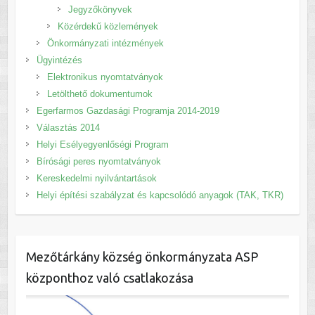
Jegyzőkönyvek
Közérdekű közlemények
Önkormányzati intézmények
Ügyintézés
Elektronikus nyomtatványok
Letölthető dokumentumok
Egerfarmos Gazdasági Programja 2014-2019
Választás 2014
Helyi Esélyegyenlőségi Program
Bírósági peres nyomtatványok
Kereskedelmi nyilvántartások
Helyi építési szabályzat és kapcsolódó anyagok (TAK, TKR)
Mezőtárkány község önkormányzata ASP
központhoz való csatlakozása