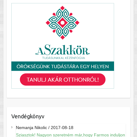
Vendégkönyv
Nemanja Nikolic
/
2017-08-18
Sziasztok! Nagyon szeretném már,hogy Farmos induljon