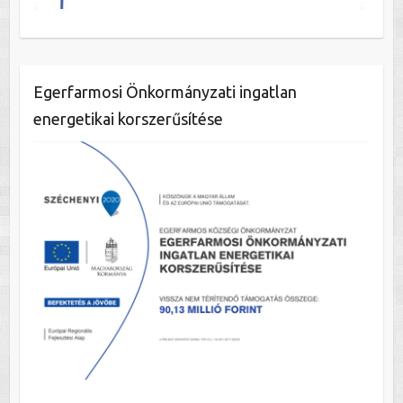
Egerfarmosi Önkormányzati ingatlan
energetikai korszerűsítése