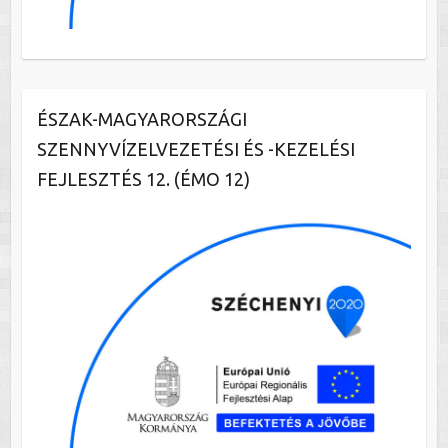
ÉSZAK-MAGYARORSZÁGI
SZENNYVÍZELVEZETÉSI ÉS -KEZELÉSI
FEJLESZTÉS 12. (ÉMO 12)