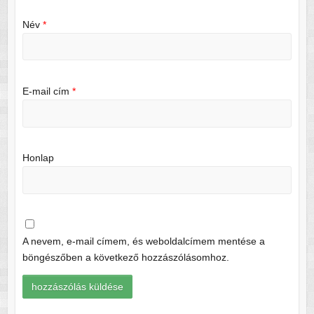
Név
*
E-mail cím
*
Honlap
A nevem, e-mail címem, és weboldalcímem mentése a
böngészőben a következő hozzászólásomhoz.