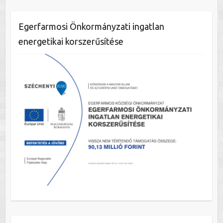
Egerfarmosi Önkormányzati ingatlan
energetikai korszerűsítése