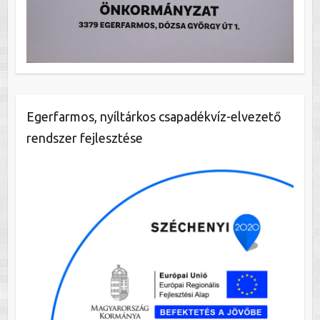
Egerfarmos, nyíltárkos csapadékvíz-elvezető
rendszer fejlesztése