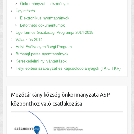
Önkormányzati intézmények
Ügyintézés
Elektronikus nyomtatványok
Letölthető dokumentumok
Egerfarmos Gazdasági Programja 2014-2019
Választás 2014
Helyi Esélyegyenlőségi Program
Bírósági peres nyomtatványok
Kereskedelmi nyilvántartások
Helyi építési szabályzat és kapcsolódó anyagok (TAK, TKR)
Mezőtárkány község önkormányzata ASP
központhoz való csatlakozása