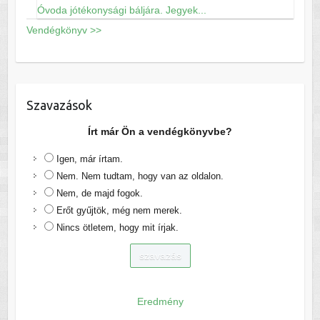
Óvoda jótékonysági báljára. Jegyek...
Vendégkönyv >>
Szavazások
Írt már Ön a vendégkönyvbe?
Igen, már írtam.
Nem. Nem tudtam, hogy van az oldalon.
Nem, de majd fogok.
Erőt gyűjtök, még nem merek.
Nincs ötletem, hogy mit írjak.
Eredmény