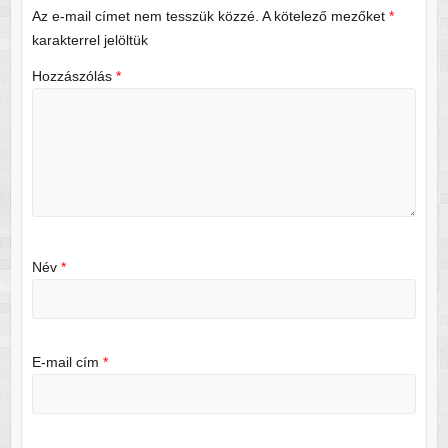
Az e-mail címet nem tesszük közzé.
A kötelező mezőket
*
karakterrel jelöltük
Hozzászólás
*
Név
*
E-mail cím
*