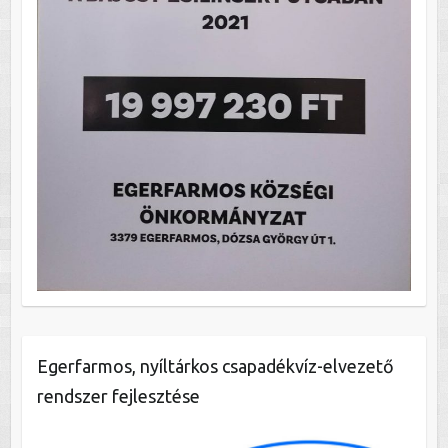
Egerfarmos, nyíltárkos csapadékvíz-elvezető
rendszer fejlesztése