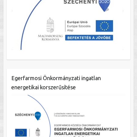
Egerfarmosi Önkormányzati ingatlan
energetikai korszerűsítése