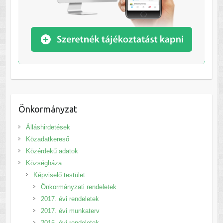
Önkormányzat
Álláshirdetések
Közadatkereső
Közérdekű adatok
Községháza
Képviselő testület
Önkormányzati rendeletek
2017. évi rendeletek
2017. évi munkaterv
2015. évi rendeletek