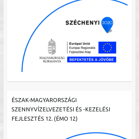
ÉSZAK-MAGYARORSZÁGI
SZENNYVÍZELVEZETÉSI ÉS -KEZELÉSI
FEJLESZTÉS 12. (ÉMO 12)