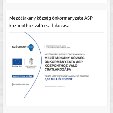
Mezőtárkány község önkormányzata ASP
központhoz való csatlakozása