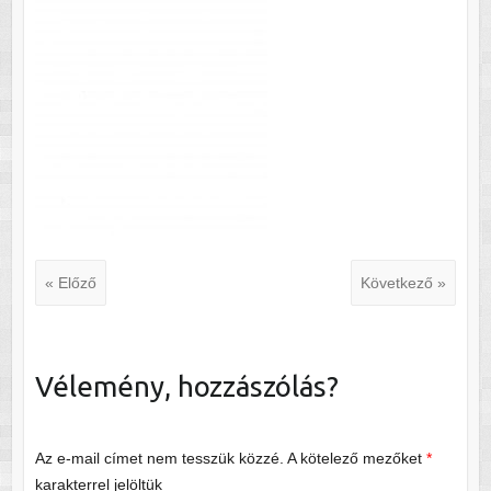
« Előző
Következő »
Vélemény, hozzászólás?
Az e-mail címet nem tesszük közzé.
A kötelező mezőket
*
karakterrel jelöltük