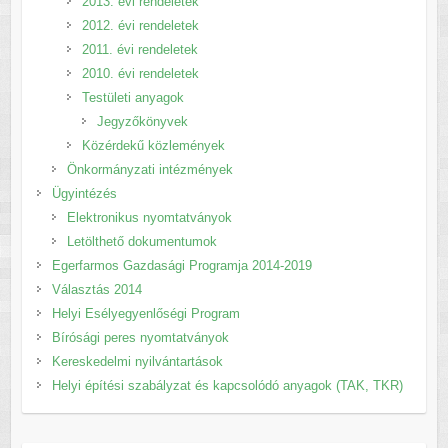
2013. évi rendeletek
2012. évi rendeletek
2011. évi rendeletek
2010. évi rendeletek
Testületi anyagok
Jegyzőkönyvek
Közérdekű közlemények
Önkormányzati intézmények
Ügyintézés
Elektronikus nyomtatványok
Letölthető dokumentumok
Egerfarmos Gazdasági Programja 2014-2019
Választás 2014
Helyi Esélyegyenlőségi Program
Bírósági peres nyomtatványok
Kereskedelmi nyilvántartások
Helyi építési szabályzat és kapcsolódó anyagok (TAK, TKR)