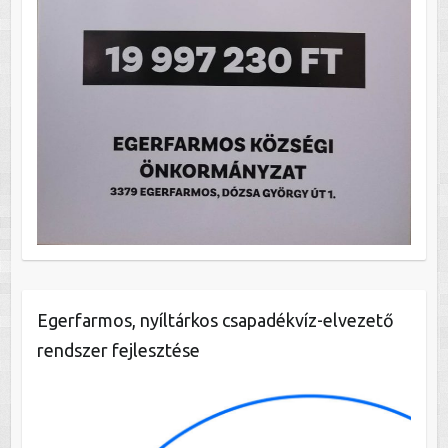
Egerfarmos, nyíltárkos csapadékvíz-elvezető
rendszer fejlesztése