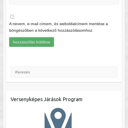
A nevem, e-mail címem, és weboldalcímem mentése a
böngészőben a következő hozzászólásomhoz.
Keresés
Versenyképes Járások Program