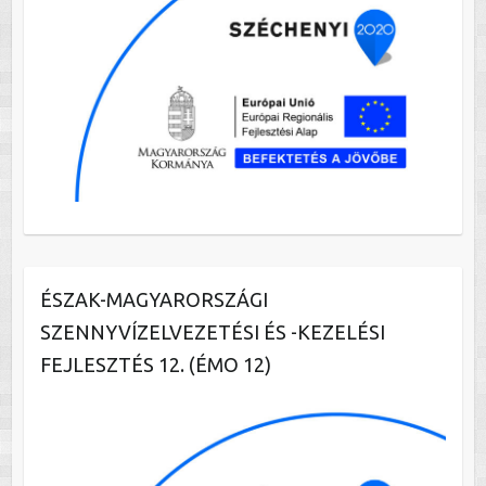
ÉSZAK-MAGYARORSZÁGI
SZENNYVÍZELVEZETÉSI ÉS -KEZELÉSI
FEJLESZTÉS 12. (ÉMO 12)