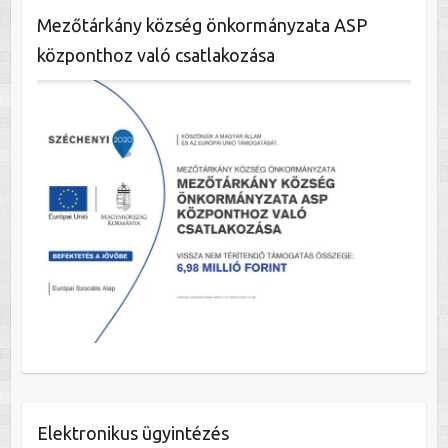
Mezőtárkány község önkormányzata ASP
központhoz való csatlakozása
Elektronikus ügyintézés