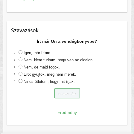
Szavazások
Írt már Ön a vendégkönyvbe?
Igen, már írtam.
Nem. Nem tudtam, hogy van az oldalon.
Nem, de majd fogok.
Erőt gyűjtök, még nem merek.
Nincs ötletem, hogy mit írjak.
Eredmény