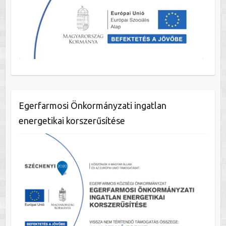
Egerfarmosi Önkormányzati ingatlan
energetikai korszerűsítése