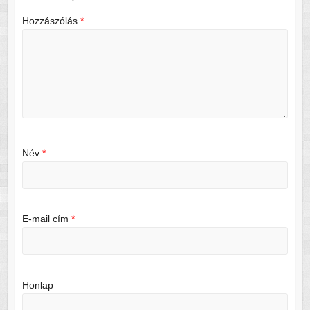
Hozzászólás
*
Név
*
E-mail cím
*
Honlap