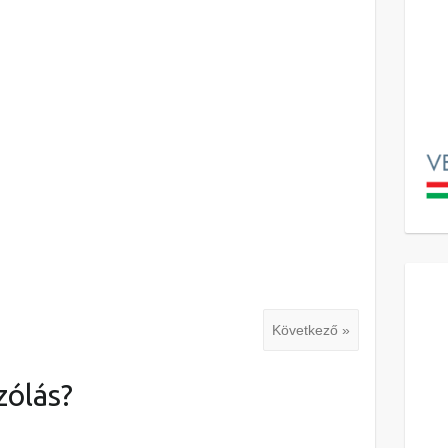
Következő »
zólás?