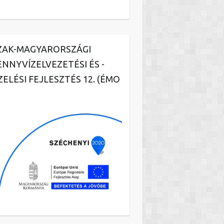
ZAK-MAGYARORSZÁGI
ENNYVÍZELVEZETÉSI ÉS -
ZELÉSI FEJLESZTÉS 12. (ÉMO