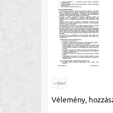
« Előző
Vélemény, hozzás