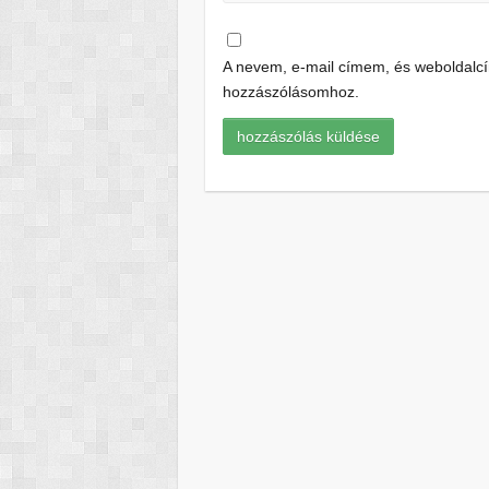
A nevem, e-mail címem, és weboldal
hozzászólásomhoz.