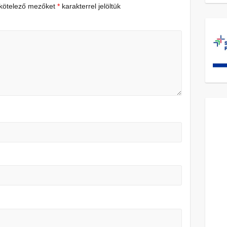
 kötelező mezőket
*
karakterrel jelöltük