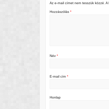
Az e-mail címet nem tesszük közzé.
A
Hozzászólás
*
Név
*
E-mail cím
*
Honlap